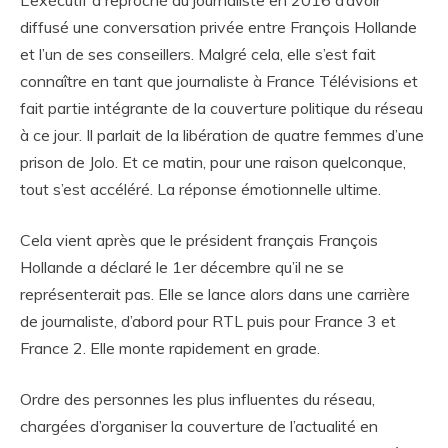
L’exécutif a reproché au journaliste en 2016 d’avoir
diffusé une conversation privée entre François Hollande
et l’un de ses conseillers. Malgré cela, elle s’est fait
connaître en tant que journaliste à France Télévisions et
fait partie intégrante de la couverture politique du réseau
à ce jour. Il parlait de la libération de quatre femmes d’une
prison de Jolo. Et ce matin, pour une raison quelconque,
tout s’est accéléré. La réponse émotionnelle ultime.
Cela vient après que le président français François
Hollande a déclaré le 1er décembre qu’il ne se
représenterait pas. Elle se lance alors dans une carrière
de journaliste, d’abord pour RTL puis pour France 3 et
France 2. Elle monte rapidement en grade.
Ordre des personnes les plus influentes du réseau,
chargées d’organiser la couverture de l’actualité en