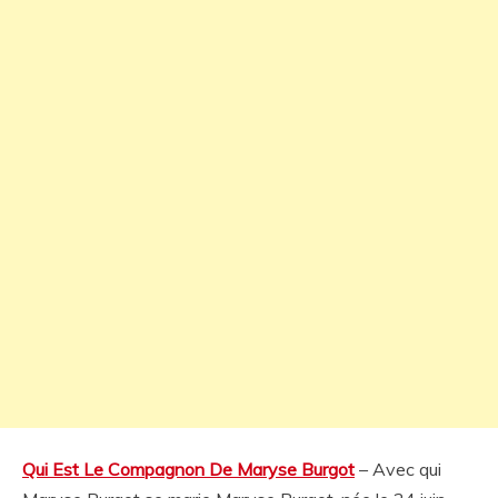
Qui Est Le Compagnon De Maryse Burgot
– Avec qui