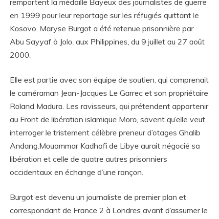
remportent la médaille Bayeux des journalistes de guerre
en 1999 pour leur reportage sur les réfugiés quittant le
Kosovo. Maryse Burgot a été retenue prisonnière par
Abu Sayyaf à Jolo, aux Philippines, du 9 juillet au 27 août
2000.
Elle est partie avec son équipe de soutien, qui comprenait
le caméraman Jean-Jacques Le Garrec et son propriétaire
Roland Madura. Les ravisseurs, qui prétendent appartenir
au Front de libération islamique Moro, savent qu’elle veut
interroger le tristement célèbre preneur d’otages Ghalib
Andang.Mouammar Kadhafi de Libye aurait négocié sa
libération et celle de quatre autres prisonniers
occidentaux en échange d’une rançon.
Burgot est devenu un journaliste de premier plan et
correspondant de France 2 à Londres avant d’assumer le