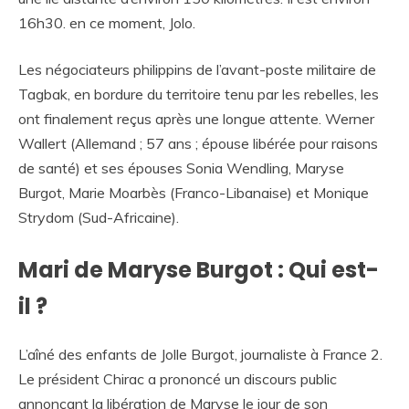
16h30. en ce moment, Jolo.
Les négociateurs philippins de l’avant-poste militaire de
Tagbak, en bordure du territoire tenu par les rebelles, les
ont finalement reçus après une longue attente. Werner
Wallert (Allemand ; 57 ans ; épouse libérée pour raisons
de santé) et ses épouses Sonia Wendling, Maryse
Burgot, Marie Moarbès (Franco-Libanaise) et Monique
Strydom (Sud-Africaine).
Mari de Maryse Burgot : Qui est-
il ?
L’aîné des enfants de Jolle Burgot, journaliste à France 2.
Le président Chirac a prononcé un discours public
annonçant la libération de Maryse le jour de son