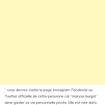
” vous devrez visiter la page Instagram, Facebook ou
Twitter officielle de cette personne car “maryse burgot”
aime garder sa vie personnelle privée. Elle est née dans