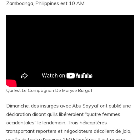
Zamboanga, Philippines est 10 AM.
Qui Est Le Compagnon De Maryse Burgot
Dimanche, des insurgés avec Abu Sayyaf ont publié une
déclaration disant qu’ils libéreraient “quatre femmes
occidentales” le lendemain. Trois hélicoptères
transportant reporters et négociateurs décollent de Jolo,
une île distante d’environ 150 kilomètres. Il est environ