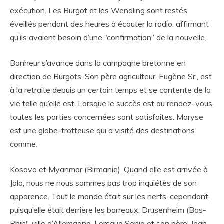
exécution. Les Burgot et les Wendling sont restés
éveillés pendant des heures à écouter la radio, affirmant
qu’ils avaient besoin d’une “confirmation” de la nouvelle.
Bonheur s’avance dans la campagne bretonne en
direction de Burgots. Son père agriculteur, Eugène Sr., est
à la retraite depuis un certain temps et se contente de la
vie telle qu’elle est. Lorsque le succès est au rendez-vous,
toutes les parties concernées sont satisfaites. Maryse
est une globe-trotteuse qui a visité des destinations
comme.
Kosovo et Myanmar (Birmanie). Quand elle est arrivée à
Jolo, nous ne nous sommes pas trop inquiétés de son
apparence. Tout le monde était sur les nerfs, cependant,
puisqu’elle était derrière les barreaux. Drusenheim (Bas-
Rhin), ville d’Allemagne. Lorsque Sonia et son père, Jean