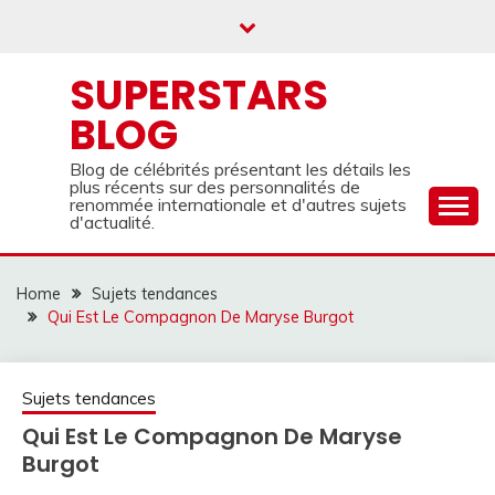
Skip
to
content
SUPERSTARS
BLOG
Blog de célébrités présentant les détails les
plus récents sur des personnalités de
renommée internationale et d'autres sujets
d'actualité.
Home
Sujets tendances
Qui Est Le Compagnon De Maryse Burgot
Sujets tendances
Qui Est Le Compagnon De Maryse
Burgot