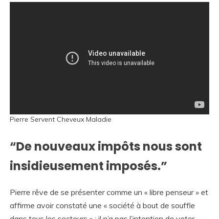
Pierre Servent Cheveux Maladie
“De nouveaux impôts nous sont
insidieusement imposés.”
Pierre rêve de se présenter comme un « libre penseur » et
affirme avoir constaté une « société à bout de souffle
dans tous les secteurs » ; il n’a pas l’intention de voter.