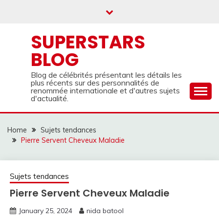
Skip
to
content
SUPERSTARS
BLOG
Blog de célébrités présentant les détails les
plus récents sur des personnalités de
renommée internationale et d'autres sujets
d'actualité.
Home
Sujets tendances
Pierre Servent Cheveux Maladie
Sujets tendances
Pierre Servent Cheveux Maladie
January 25, 2024
nida batool