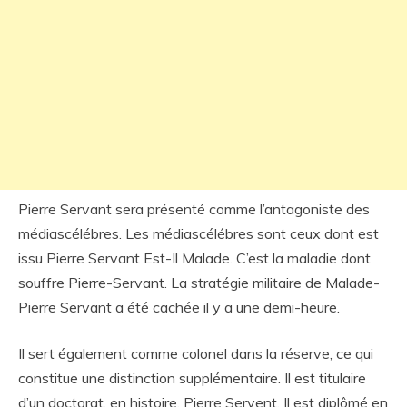
Pierre Servant sera présenté comme l’antagoniste des
médiascélébres. Les médiascélébres sont ceux dont est
issu Pierre Servant Est-Il Malade. C’est la maladie dont
souffre Pierre-Servant. La stratégie militaire de Malade-
Pierre Servant a été cachée il y a une demi-heure.
Il sert également comme colonel dans la réserve, ce qui
constitue une distinction supplémentaire. Il est titulaire
d’un doctorat. en histoire, Pierre Servent. Il est diplômé en