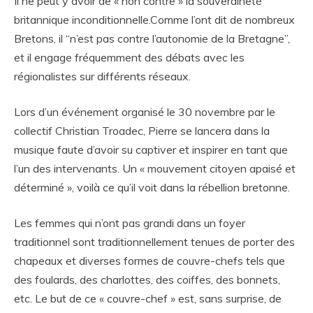
Il ne peut y avoir de « non contre » la souveraineté
britannique inconditionnelle.Comme l’ont dit de nombreux
Bretons, il “n’est pas contre l’autonomie de la Bretagne”,
et il engage fréquemment des débats avec les
régionalistes sur différents réseaux.
Lors d’un événement organisé le 30 novembre par le
collectif Christian Troadec, Pierre se lancera dans la
musique faute d’avoir su captiver et inspirer en tant que
l’un des intervenants. Un « mouvement citoyen apaisé et
déterminé », voilà ce qu’il voit dans la rébellion bretonne.
Les femmes qui n’ont pas grandi dans un foyer
traditionnel sont traditionnellement tenues de porter des
chapeaux et diverses formes de couvre-chefs tels que
des foulards, des charlottes, des coiffes, des bonnets,
etc. Le but de ce « couvre-chef » est, sans surprise, de