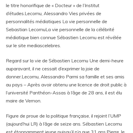
le titre honorifique de « Docteur » de l’Institut
d’études.Lecornu, Alessandro Vies privées de
personnalités médiatiques La vie personnelle de
Sebastian LecornuLa vie personnelle de la célébrité
médiatique bien connue Sébastien Lecornu est révélée
sur le site mediascelebres.
Regard sur la vie de Sébastien Lecornu Une demi-heure
auparavant, il ne cessait d’exprimer la joie de
donner.Lecornu, Alessandro Parmi sa famille et ses amis
au pays – Après avoir obtenu une licence de droit public à
l’université Panthéon-Assas à l’âge de 28 ans, il est élu
maire de Vernon.
Figure de proue de la politique française, il rejoint l’UMP
(aujourd’hui LR) à l’âge de seize ans. Sébastien Lecornu
est étonnamment jeune puisqu’il n’a que 31 ans.Pierre, le