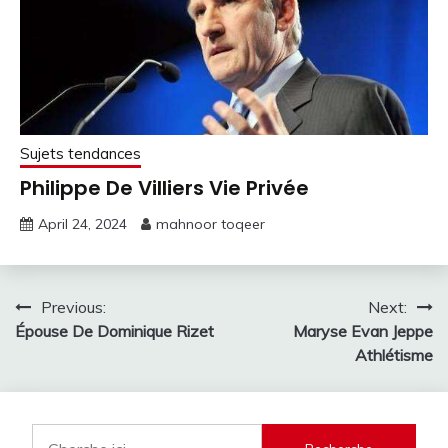
Sujets tendances
Philippe De Villiers Vie Privée
April 24, 2024
mahnoor toqeer
Post
Previous:
Next:
Épouse De Dominique Rizet
Maryse Evan Jeppe
navigation
Athlétisme