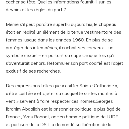
cacher sa tête. Quelles informations fournit-il sur les
devoirs et les règles du port ?
Même s’il peut paraître superflu aujourd’hui, le chapeau
était en réalité un élément de la tenue vestimentaire des
femmes jusque dans les années 1960. En plus de se
protéger des intempéries, il cachait ses cheveux – un
symbole sexuel – en portant sa cape chaque fois qu’il
s’aventurait dehors. Reformuler son port codifié est l’objet
exclusif de ses recherches.
Des expressions telles que « coiffer Sainte Catherine »,
« être coiffée » et « jeter sa casquette sur les moulins à
vent » servent à faire respecter ces normes.Georges
Ibrahim Abdallah est le prisonnier politique le plus âgé de
France ; Yves Bonnet, ancien homme politique de l’UDF
et partisan de la DST, a demandé sa libération de la