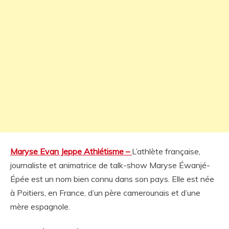
Maryse Evan Jeppe Athlétisme –
L’athlète française,
journaliste et animatrice de talk-show Maryse Éwanjé-
Épée est un nom bien connu dans son pays. Elle est née
à Poitiers, en France, d’un père camerounais et d’une
mère espagnole.