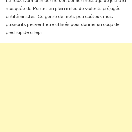
Le faux Darmanin donne son dernier message de joie à la
mosquée de Pantin, en plein milieu de violents préjugés
antiféministes. Ce genre de mots peu coûteux mais
puissants peuvent être utilisés pour donner un coup de
pied rapide à l’épi.