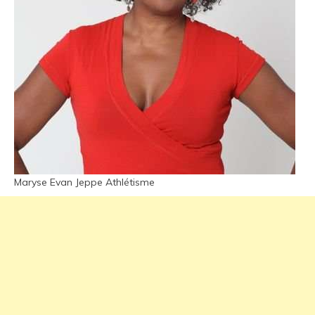
Maryse Evan Jeppe Athlétisme