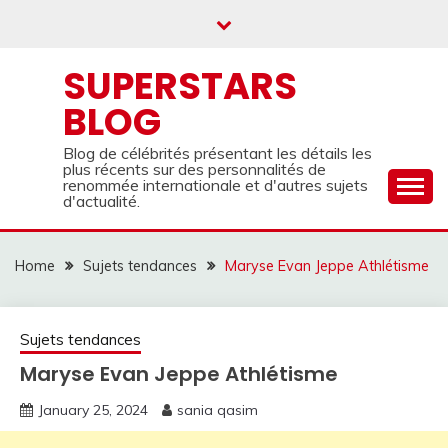
Skip
to
content
SUPERSTARS
BLOG
Blog de célébrités présentant les détails les
plus récents sur des personnalités de
renommée internationale et d'autres sujets
d'actualité.
Home
Sujets tendances
Maryse Evan Jeppe Athlétisme
Sujets tendances
Maryse Evan Jeppe Athlétisme
January 25, 2024
sania qasim