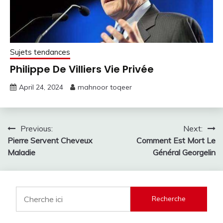
Sujets tendances
Philippe De Villiers Vie Privée
April 24, 2024
mahnoor toqeer
Post
Previous:
Next:
Pierre Servent Cheveux
Comment Est Mort Le
navigation
Maladie
Général Georgelin
Recherche