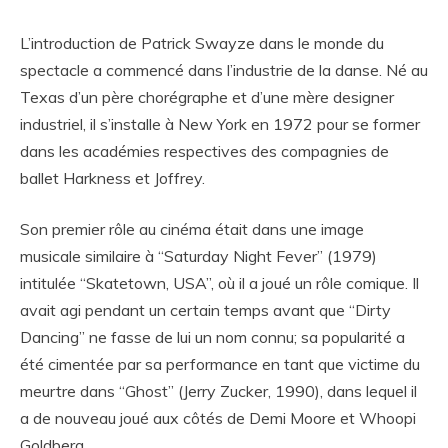
L’introduction de Patrick Swayze dans le monde du
spectacle a commencé dans l’industrie de la danse. Né au
Texas d’un père chorégraphe et d’une mère designer
industriel, il s’installe à New York en 1972 pour se former
dans les académies respectives des compagnies de
ballet Harkness et Joffrey.
Son premier rôle au cinéma était dans une image
musicale similaire à “Saturday Night Fever” (1979)
intitulée “Skatetown, USA”, où il a joué un rôle comique. Il
avait agi pendant un certain temps avant que “Dirty
Dancing” ne fasse de lui un nom connu; sa popularité a
été cimentée par sa performance en tant que victime du
meurtre dans “Ghost” (Jerry Zucker, 1990), dans lequel il
a de nouveau joué aux côtés de Demi Moore et Whoopi
Goldberg.