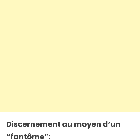
Discernement au moyen d’un
“fantôme”: