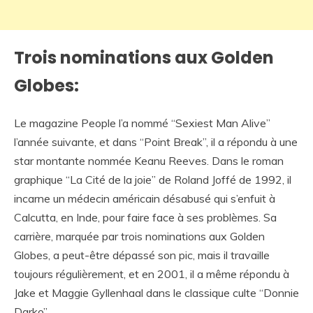
Trois nominations aux Golden
Globes:
Le magazine People l’a nommé “Sexiest Man Alive”
l’année suivante, et dans “Point Break”, il a répondu à une
star montante nommée Keanu Reeves. Dans le roman
graphique “La Cité de la joie” de Roland Joffé de 1992, il
incarne un médecin américain désabusé qui s’enfuit à
Calcutta, en Inde, pour faire face à ses problèmes. Sa
carrière, marquée par trois nominations aux Golden
Globes, a peut-être dépassé son pic, mais il travaille
toujours régulièrement, et en 2001, il a même répondu à
Jake et Maggie Gyllenhaal dans le classique culte “Donnie
Darko”.