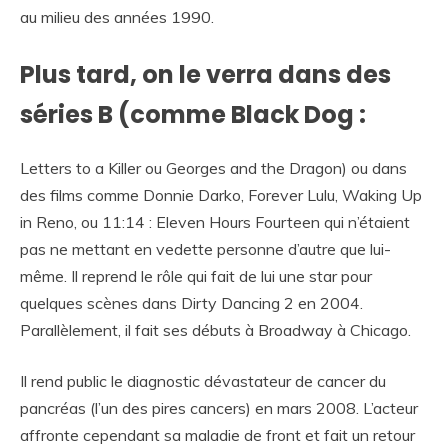
au milieu des années 1990.
Plus tard, on le verra dans des
séries B (comme Black Dog :
Letters to a Killer ou Georges and the Dragon) ou dans
des films comme Donnie Darko, Forever Lulu, Waking Up
in Reno, ou 11:14 : Eleven Hours Fourteen qui n’étaient
pas ne mettant en vedette personne d’autre que lui-
même. Il reprend le rôle qui fait de lui une star pour
quelques scènes dans Dirty Dancing 2 en 2004.
Parallèlement, il fait ses débuts à Broadway à Chicago.
Il rend public le diagnostic dévastateur de cancer du
pancréas (l’un des pires cancers) en mars 2008. L’acteur
affronte cependant sa maladie de front et fait un retour