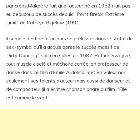
pancréas.Malgré le fait que l’acteur né en 1952 n’ait pas
eu beaucoup de succès depuis “Point Break, Extrême
Limit” de Kathryn Bigelow (1991).
il semble destiné à toujours se prélasser dans le statut de
sex-symbol qu’il a acquis après le succès massif de ”
Dirty Dancing”, sorti en salles en 1987. Patrick Swayze,
tout muscle ciselé et mâchoire carrée, en professeur de
danse dans ce film d’Emile Ardolino, met en valeur non
seulement ses talents d’acteur mais aussi de danseur et
de compositeur (il a écrit le chanson phare du film, “Elle
est comme le vent”).