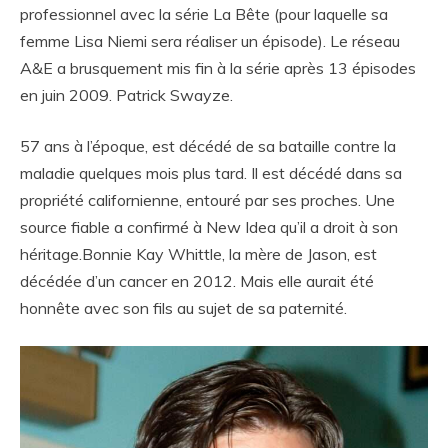
professionnel avec la série La Bête (pour laquelle sa
femme Lisa Niemi sera réaliser un épisode). Le réseau
A&E a brusquement mis fin à la série après 13 épisodes
en juin 2009. Patrick Swayze.
57 ans à l’époque, est décédé de sa bataille contre la
maladie quelques mois plus tard. Il est décédé dans sa
propriété californienne, entouré par ses proches. Une
source fiable a confirmé à New Idea qu’il a droit à son
héritage.Bonnie Kay Whittle, la mère de Jason, est
décédée d’un cancer en 2012. Mais elle aurait été
honnête avec son fils au sujet de sa paternité.