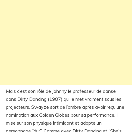
Mais c’est son rôle de Johnny le professeur de danse
dans Dirty Dancing (1987) qui le met vraiment sous les
projecteurs. Swayze sort de l’ombre après avoir reçu une
nomination aux Golden Globes pour sa performance. Il
mise sur son physique intimidant et adopte un
personnage “dur”. Comme avec Dirty Dancing et “She’s