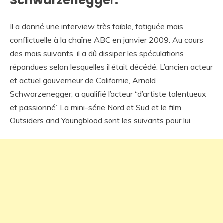
Schwarzenegger:
Il a donné une interview très faible, fatiguée mais
conflictuelle à la chaîne ABC en janvier 2009. Au cours
des mois suivants, il a dû dissiper les spéculations
répandues selon lesquelles il était décédé. L’ancien acteur
et actuel gouverneur de Californie, Arnold
Schwarzenegger, a qualifié l’acteur “d’artiste talentueux
et passionné”.La mini-série Nord et Sud et le film
Outsiders and Youngblood sont les suivants pour lui.