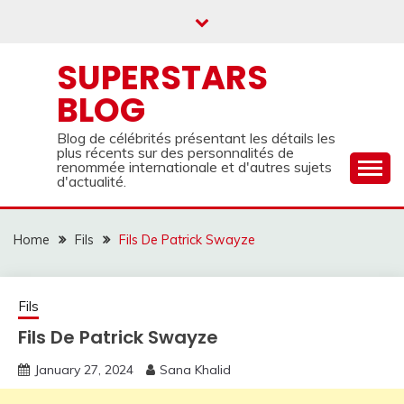
Skip
to
content
SUPERSTARS
BLOG
Blog de célébrités présentant les détails les
plus récents sur des personnalités de
renommée internationale et d'autres sujets
d'actualité.
Home
Fils
Fils De Patrick Swayze
Fils
Fils De Patrick Swayze
January 27, 2024
Sana Khalid