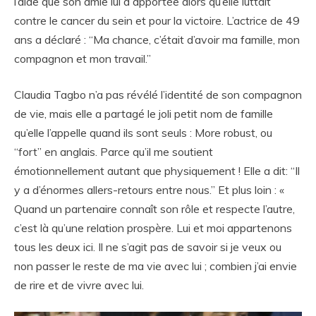
l’aide que son amie lui a apportée alors qu’elle luttait
contre le cancer du sein et pour la victoire. L’actrice de 49
ans a déclaré : “Ma chance, c’était d’avoir ma famille, mon
compagnon et mon travail.”
Claudia Tagbo n’a pas révélé l’identité de son compagnon
de vie, mais elle a partagé le joli petit nom de famille
qu’elle l’appelle quand ils sont seuls : More robust, ou
“fort” en anglais. Parce qu’il me soutient
émotionnellement autant que physiquement ! Elle a dit: “Il
y a d’énormes allers-retours entre nous.” Et plus loin : «
Quand un partenaire connaît son rôle et respecte l’autre,
c’est là qu’une relation prospère. Lui et moi appartenons
tous les deux ici. Il ne s’agit pas de savoir si je veux ou
non passer le reste de ma vie avec lui ; combien j’ai envie
de rire et de vivre avec lui.