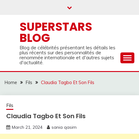
Skip
to
content
SUPERSTARS
BLOG
Blog de célébrités présentant les détails les
plus récents sur des personnalités de
renommée internationale et d'autres sujets
d'actualité.
Home
Fils
Claudia Tagbo Et Son Fils
Fils
Claudia Tagbo Et Son Fils
March 21, 2024
sania qasim