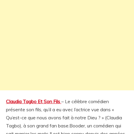
Claudia Tagbo Et Son Fils
– Le célèbre comédien
présente son fils, qu’il a eu avec l’actrice vue dans «
Qu’est-ce que nous avons fait à notre Dieu ? » (Claudia
Tagbo), à son grand fan base.Booder, un comédien qui
sait manier les mots Il est bien connu depuis des années,