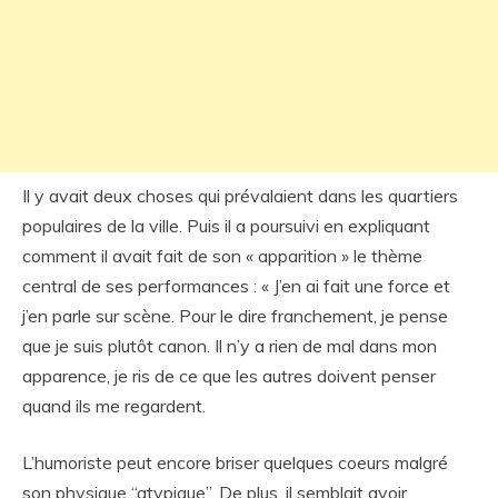
Il y avait deux choses qui prévalaient dans les quartiers
populaires de la ville. Puis il a poursuivi en expliquant
comment il avait fait de son « apparition » le thème
central de ses performances : « J’en ai fait une force et
j’en parle sur scène. Pour le dire franchement, je pense
que je suis plutôt canon. Il n’y a rien de mal dans mon
apparence, je ris de ce que les autres doivent penser
quand ils me regardent.
L’humoriste peut encore briser quelques coeurs malgré
son physique “atypique”. De plus, il semblait avoir