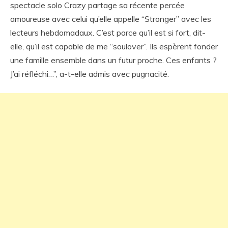
spectacle solo Crazy partage sa récente percée
amoureuse avec celui qu’elle appelle “Stronger” avec les
lecteurs hebdomadaux. C’est parce qu’il est si fort, dit-
elle, qu’il est capable de me “soulover”. Ils espèrent fonder
une famille ensemble dans un futur proche. Ces enfants ?
J’ai réfléchi…”, a-t-elle admis avec pugnacité.