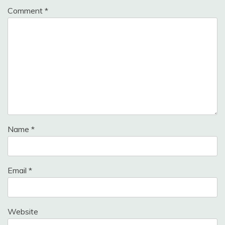
Comment
*
Name
*
Email
*
Website