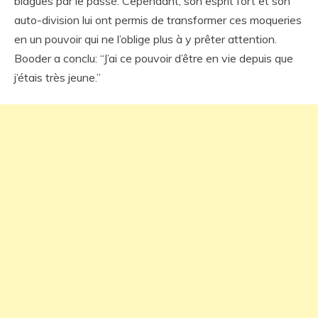
blagues par le passé. Cependant, son esprit fort et son
auto-division lui ont permis de transformer ces moqueries
en un pouvoir qui ne l’oblige plus à y prêter attention.
Booder a conclu: “J’ai ce pouvoir d’être en vie depuis que
j’étais très jeune.”