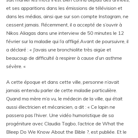
et ses apparitions dans les émissions de télévision et
dans les médias, ainsi que sur son compte Instagram, ne
cessent jamais. Récemment, il a accepté de s’ouvrir à
Nikos Aliagas dans une interview de 50 minutes le 12
février sur la maladie qui l’a affligé.Avant de poursuivre, il
a déclaré : « J’avais une bronchiolite très aigüe et
beaucoup de difficulté à respirer à cause d’un asthme
sévère. «
A cette époque et dans cette ville, personne n’avait
jamais entendu parler de cette maladie particulière.
Quand ma mère m’a vu, le médecin de la ville, qui était
aussi électricien et mécanicien, a dit : « Ce lapin ne
passera pas l’hiver. Une vidéo humoristique de sa
progéniture avec Claudia Tagbo, l’actrice de What the
Bleep Do We Know About the Bible ?, est publiée. Et le