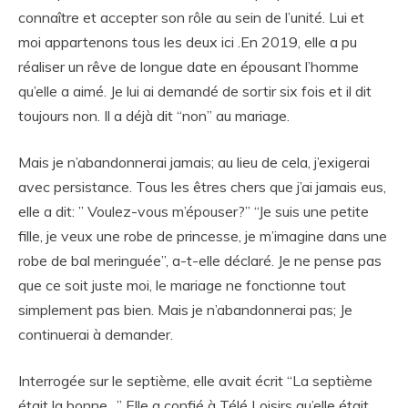
connaître et accepter son rôle au sein de l’unité. Lui et
moi appartenons tous les deux ici .En 2019, elle a pu
réaliser un rêve de longue date en épousant l’homme
qu’elle a aimé. Je lui ai demandé de sortir six fois et il dit
toujours non. Il a déjà dit “non” au mariage.
Mais je n’abandonnerai jamais; au lieu de cela, j’exigerai
avec persistance. Tous les êtres chers que j’ai jamais eus,
elle a dit: ” Voulez-vous m’épouser?” “Je suis une petite
fille, je veux une robe de princesse, je m’imagine dans une
robe de bal meringuée”, a-t-elle déclaré. Je ne pense pas
que ce soit juste moi, le mariage ne fonctionne tout
simplement pas bien. Mais je n’abandonnerai pas; Je
continuerai à demander.
Interrogée sur le septième, elle avait écrit “La septième
était la bonne…” Elle a confié à Télé Loisirs qu’elle était