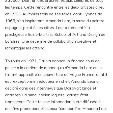
Salvador Dali, l’un des artistes les plus célèbres de tous
les temps. Cette rencontre entre les deux artistes a lieu
en 1963. Au moins trois de ses toiles, dont Hypnos de
1965, s’en inspireront. Amanda Lear, la muse du peintre
espagnol, peint à ses côtés. Lear a fréquenté la
prestigieuse Saint-Martin’s School of Art and Design de
Londres. Une décennie de collaboration créative et
romantique les attend.
Toujours en 1971, Dali va donner un énorme coup de
pouce à la carrière de mannequin d’Amanda Lear en la
faisant apparaître en couverture de Vogue France, dont il
est l’exceptionnel rédacteur en chef. Amanda Lear a
déclaré dans des interviews que Dali avait lancé et
entretenu la rumeur selon laquelle l’artiste était
transgenre. Cette fausse information a été diffusée à
des fins promotionnelles pour faire paraître Amanda Lear