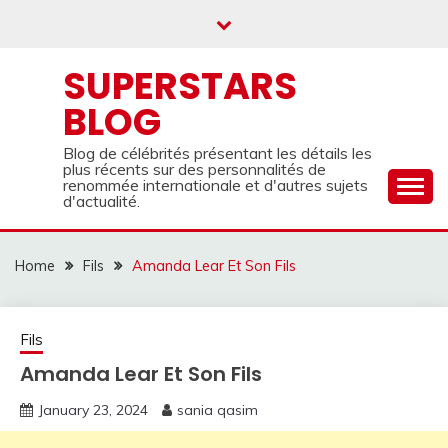
Skip
to
content
SUPERSTARS
BLOG
Blog de célébrités présentant les détails les
plus récents sur des personnalités de
renommée internationale et d'autres sujets
d'actualité.
Home
Fils
Amanda Lear Et Son Fils
Fils
Amanda Lear Et Son Fils
January 23, 2024
sania qasim