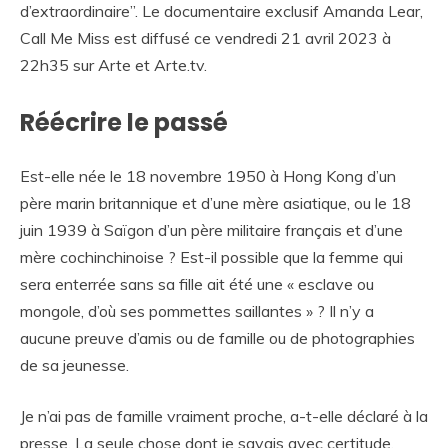
d’extraordinaire”. Le documentaire exclusif Amanda Lear,
Call Me Miss est diffusé ce vendredi 21 avril 2023 à
22h35 sur Arte et Arte.tv.
Réécrire le passé
Est-elle née le 18 novembre 1950 à Hong Kong d’un
père marin britannique et d’une mère asiatique, ou le 18
juin 1939 à Saïgon d’un père militaire français et d’une
mère cochinchinoise ? Est-il possible que la femme qui
sera enterrée sans sa fille ait été une « esclave ou
mongole, d’où ses pommettes saillantes » ? Il n’y a
aucune preuve d’amis ou de famille ou de photographies
de sa jeunesse.
Je n’ai pas de famille vraiment proche, a-t-elle déclaré à la
presse. La seule chose dont je savais avec certitude,