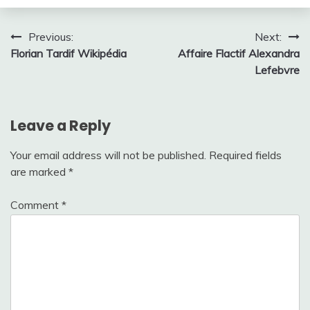
Post
Previous:
Next:
Florian Tardif Wikipédia
Affaire Flactif Alexandra
navigation
Lefebvre
Leave a Reply
Your email address will not be published.
Required fields
are marked
*
Comment
*