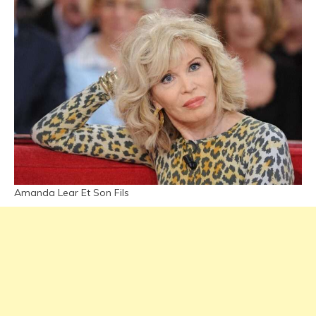
Amanda Lear Et Son Fils