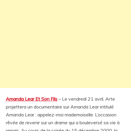
Amanda Lear Et Son Fils
– Le vendredi 21 avril, Arte
projettera un documentaire sur Amanda Lear intitulé
Amanda Lear : appelez-moi mademoiselle. L’occasion
rêvée de revenir sur un drame qui a bouleversé sa vie à
jamais. Au cours de la soirée du 15 décembre 2000, la