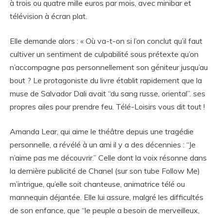
à trois ou quatre mille euros par mois, avec minibar et
télévision à écran plat.
Elle demande alors : « Où va-t-on si l’on conclut qu’il faut
cultiver un sentiment de culpabilité sous prétexte qu’on
n’accompagne pas personnellement son géniteur jusqu’au
bout ? Le protagoniste du livre établit rapidement que la
muse de Salvador Dali avait “du sang russe, oriental”. ses
propres ailes pour prendre feu. Télé-Loisirs vous dit tout !
Amanda Lear, qui aime le théâtre depuis une tragédie
personnelle, a révélé à un ami il y a des décennies : “Je
n’aime pas me découvrir.” Celle dont la voix résonne dans
la dernière publicité de Chanel (sur son tube Follow Me)
m’intrigue, qu’elle soit chanteuse, animatrice télé ou
mannequin déjantée. Elle lui assure, malgré les difficultés
de son enfance, que “le peuple a besoin de merveilleux,