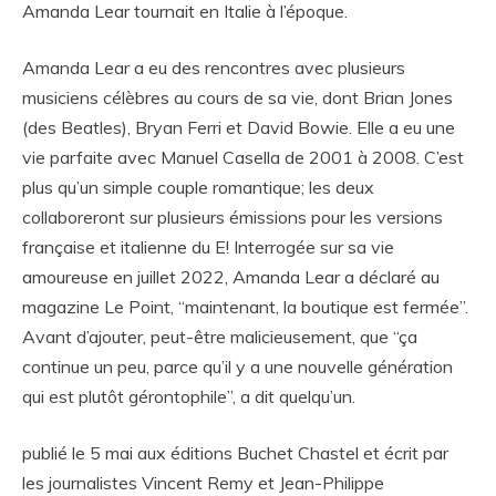
Amanda Lear tournait en Italie à l’époque.
Amanda Lear a eu des rencontres avec plusieurs
musiciens célèbres au cours de sa vie, dont Brian Jones
(des Beatles), Bryan Ferri et David Bowie. Elle a eu une
vie parfaite avec Manuel Casella de 2001 à 2008. C’est
plus qu’un simple couple romantique; les deux
collaboreront sur plusieurs émissions pour les versions
française et italienne du E! Interrogée sur sa vie
amoureuse en juillet 2022, Amanda Lear a déclaré au
magazine Le Point, “maintenant, la boutique est fermée”.
Avant d’ajouter, peut-être malicieusement, que “ça
continue un peu, parce qu’il y a une nouvelle génération
qui est plutôt gérontophile”, a dit quelqu’un.
publié le 5 mai aux éditions Buchet Chastel et écrit par
les journalistes Vincent Remy et Jean-Philippe