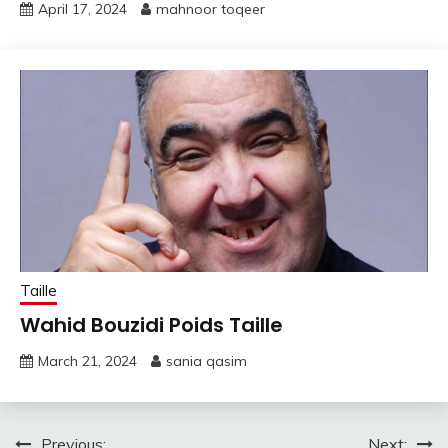
April 17, 2024
mahnoor toqeer
Taille
Wahid Bouzidi Poids Taille
March 21, 2024
sania qasim
Previous:
Next: