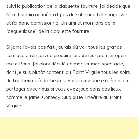
suivi la publication de la claquette fourrure, j’ai décidé que
l’être humain ne méritait pas de subir une telle angoisse
et j’ai donc démissionné. Un ami et moi riions de la
“dégueulasse” de la claquette fourrure.
Si je ne l’avais pas fait, j’aurais dû voir tous les grands
comiques français se produire lors de leur premier open
mic à Paris. J’ai alors décidé de monter mon spectacle,
dont je suis plutôt content, au Point Virgule tous les soirs
de huit heures à dix heures. Vous avez une expérience à
partager avec nous si vous avez joué dans des lieux
comme le Jamel Comedy Club ou le Théâtre du Point
Virgule.