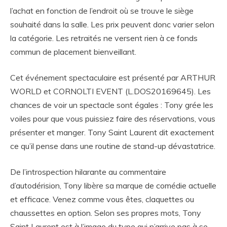
l’achat en fonction de l’endroit où se trouve le siège
souhaité dans la salle. Les prix peuvent donc varier selon
la catégorie. Les retraités ne versent rien à ce fonds
commun de placement bienveillant.
Cet événement spectaculaire est présenté par ARTHUR
WORLD et CORNOLTI EVENT (L.DOS20169645). Les
chances de voir un spectacle sont égales : Tony grée les
voiles pour que vous puissiez faire des réservations, vous
présenter et manger. Tony Saint Laurent dit exactement
ce qu’il pense dans une routine de stand-up dévastatrice.
De l’introspection hilarante au commentaire
d’autodérision, Tony libère sa marque de comédie actuelle
et efficace. Venez comme vous êtes, claquettes ou
chaussettes en option. Selon ses propres mots, Tony
Saint Laurent est à l’image du type qui n’arrive pas à se