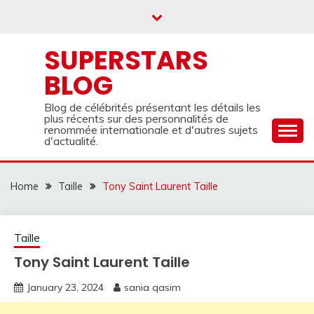
Skip
to
content
SUPERSTARS
BLOG
Blog de célébrités présentant les détails les
plus récents sur des personnalités de
renommée internationale et d'autres sujets
d'actualité.
Home
Taille
Tony Saint Laurent Taille
Taille
Tony Saint Laurent Taille
January 23, 2024
sania qasim