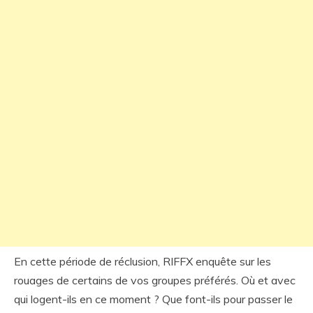
En cette période de réclusion, RIFFX enquête sur les
rouages de certains de vos groupes préférés. Où et avec
qui logent-ils en ce moment ? Que font-ils pour passer le