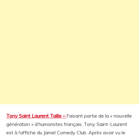
Tony Saint Laurent Taille –
Faisant partie de la « nouvelle
génération » d’humoristes français, Tony Saint-Laurent
est à l’affiche du Jamel Comedy Club. Après avoir vu le