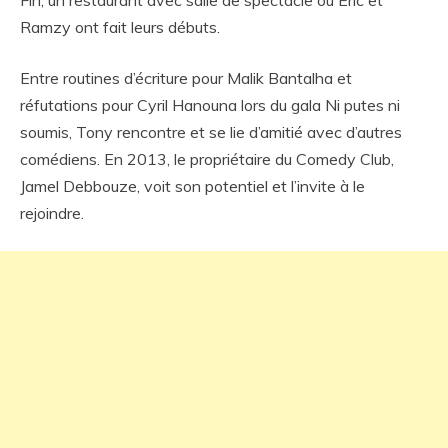
Fin, un restaurant avec salle de spectacle où Eric et
Ramzy ont fait leurs débuts.
Entre routines d’écriture pour Malik Bantalha et
réfutations pour Cyril Hanouna lors du gala Ni putes ni
soumis, Tony rencontre et se lie d’amitié avec d’autres
comédiens. En 2013, le propriétaire du Comedy Club,
Jamel Debbouze, voit son potentiel et l’invite à le
rejoindre.