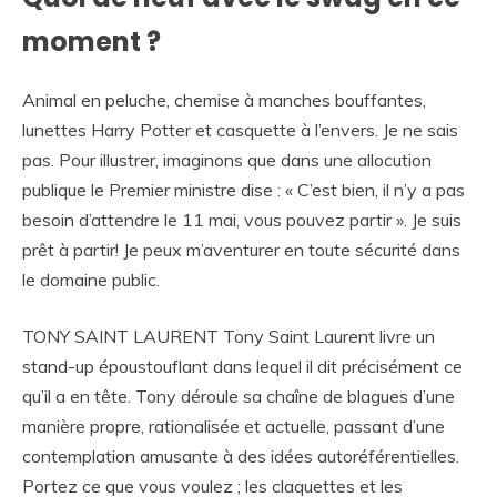
moment ?
Animal en peluche, chemise à manches bouffantes,
lunettes Harry Potter et casquette à l’envers. Je ne sais
pas. Pour illustrer, imaginons que dans une allocution
publique le Premier ministre dise : « C’est bien, il n’y a pas
besoin d’attendre le 11 mai, vous pouvez partir ». Je suis
prêt à partir! Je peux m’aventurer en toute sécurité dans
le domaine public.
TONY SAINT LAURENT Tony Saint Laurent livre un
stand-up époustouflant dans lequel il dit précisément ce
qu’il a en tête. Tony déroule sa chaîne de blagues d’une
manière propre, rationalisée et actuelle, passant d’une
contemplation amusante à des idées autoréférentielles.
Portez ce que vous voulez ; les claquettes et les