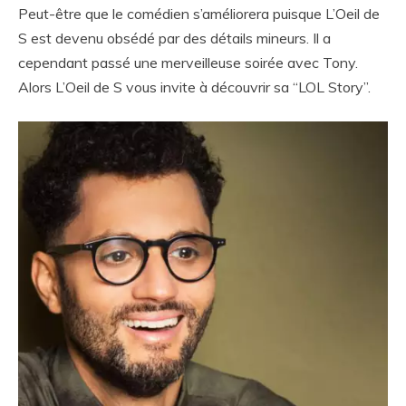
Peut-être que le comédien s’améliorera puisque L’Oeil de
S est devenu obsédé par des détails mineurs. Il a
cependant passé une merveilleuse soirée avec Tony.
Alors L’Oeil de S vous invite à découvrir sa “LOL Story”.