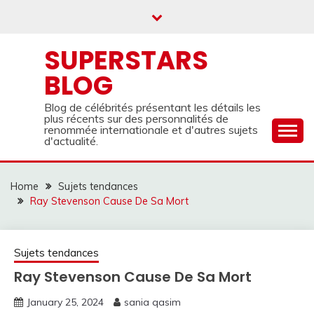
Skip
to
content
SUPERSTARS
BLOG
Blog de célébrités présentant les détails les
plus récents sur des personnalités de
renommée internationale et d'autres sujets
d'actualité.
Home
Sujets tendances
Ray Stevenson Cause De Sa Mort
Sujets tendances
Ray Stevenson Cause De Sa Mort
January 25, 2024
sania qasim