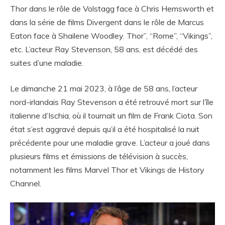
Thor dans le rôle de Volstagg face à Chris Hemsworth et
dans la série de films Divergent dans le rôle de Marcus
Eaton face à Shailene Woodley. Thor”, “Rome”, “Vikings”,
etc. L’acteur Ray Stevenson, 58 ans, est décédé des
suites d’une maladie.
Le dimanche 21 mai 2023, à l’âge de 58 ans, l’acteur
nord-irlandais Ray Stevenson a été retrouvé mort sur l’île
italienne d’Ischia, où il tournait un film de Frank Ciota. Son
état s’est aggravé depuis qu’il a été hospitalisé la nuit
précédente pour une maladie grave. L’acteur a joué dans
plusieurs films et émissions de télévision à succès,
notamment les films Marvel Thor et Vikings de History
Channel.