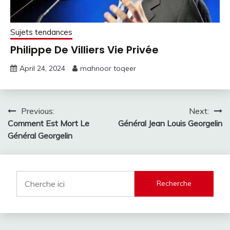
Sujets tendances
Philippe De Villiers Vie Privée
April 24, 2024
mahnoor toqeer
Post
Previous:
Next:
Comment Est Mort Le
Général Jean Louis Georgelin
navigation
Général Georgelin
Recherche