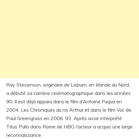
Ray Stevenson, originaire de Lisburn, en Irlande du Nord,
a débuté sa carrière cinématographique dans les années
90. Il est déjà apparu dans le film d’Antoine Fuqua en
2004, Les Chroniques du roi Arthur et dans le film Vol. de
Paul Greengrass en 2006. 93. Après avoir interprété
Titus Pullo dans Rome de HBO, l’acteur a acquis une large
reconnaissance.