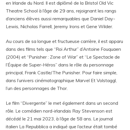
en Irlande du Nord. Il est diplômé de la Bristol Old Vic
Theatre School à l’âge de 29 ans, rejoignant les rangs
d’anciens élèves aussi remarquables que Daniel Day-
Lewis, Nicholas Farrell, Jeremy Irons et Gene Wilder.
Au cours de sa longue et fructueuse carrière, il est apparu
dans des films tels que “Roi Arthur” d’Antoine Fouquaen
(2004) et “Punisher : Zone of War” et “Le Spectacle de
l’Équipe de Super-Héros” dans le rôle du personnage
principal, Frank Castle/The Punisher. Pour faire simple,
dans l’univers cinématographique Marvel Et Volstaggl,
l’un des personnages de Thor.
Le film “Divergente” le met également dans un second
rôle. Le comédien nord-irlandais Ray Stevenson est
décédé le 21 mai 2023, à l’âge de 58 ans. Le journal
italien La Repubblica a indiqué que l’acteur était tombé