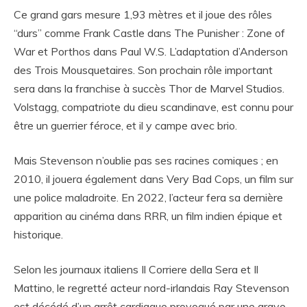
Ce grand gars mesure 1,93 mètres et il joue des rôles
“durs” comme Frank Castle dans The Punisher : Zone of
War et Porthos dans Paul W.S. L’adaptation d’Anderson
des Trois Mousquetaires. Son prochain rôle important
sera dans la franchise à succès Thor de Marvel Studios.
Volstagg, compatriote du dieu scandinave, est connu pour
être un guerrier féroce, et il y campe avec brio.
Mais Stevenson n’oublie pas ses racines comiques ; en
2010, il jouera également dans Very Bad Cops, un film sur
une police maladroite. En 2022, l’acteur fera sa dernière
apparition au cinéma dans RRR, un film indien épique et
historique.
Selon les journaux italiens Il Corriere della Sera et Il
Mattino, le regretté acteur nord-irlandais Ray Stevenson
est décédé d’un arrêt cardiaque provoqué par une grave