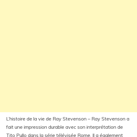
L’histoire de la vie de Ray Stevenson – Ray Stevenson a
fait une impression durable avec son interprétation de
Tito Pullo dans la série télévisée Rome. Il a également