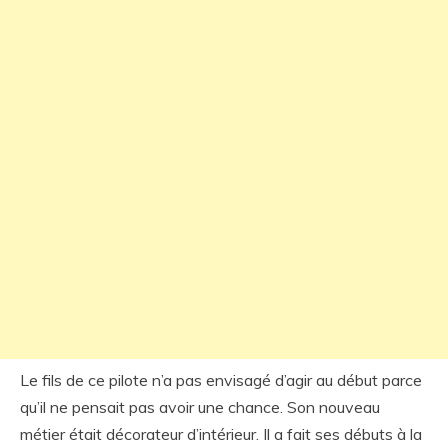
Le fils de ce pilote n’a pas envisagé d’agir au début parce
qu’il ne pensait pas avoir une chance. Son nouveau
métier était décorateur d’intérieur. Il a fait ses débuts à la