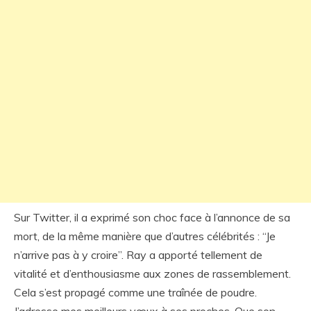
Sur Twitter, il a exprimé son choc face à l’annonce de sa
mort, de la même manière que d’autres célébrités : “Je
n’arrive pas à y croire”. Ray a apporté tellement de
vitalité et d’enthousiasme aux zones de rassemblement.
Cela s’est propagé comme une traînée de poudre.
J’adresse mes meilleurs vœux à ses proches. Que son