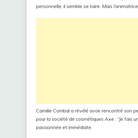
personnelle, il semble se taire. Mais l’animatri
Camille Combal a révélé avoir rencontré son pet
pour la société de cosmétiques Axe : “Je fais u
passionnée et immédiate.