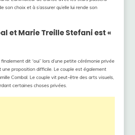
 son choix et à s’assurer qu’elle lui rende son
 et Marie Treille Stefani est «
 finalement dit “oui” lors d’une petite cérémonie privée
une proposition difficile. Le couple est également
amille Combal. Le couple vit peut-être des arts visuels,
ardant certaines choses privées.