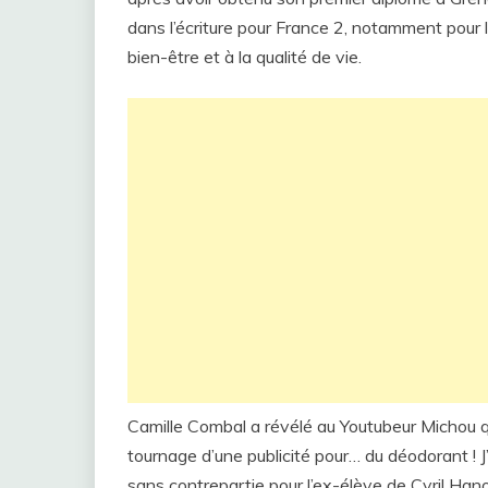
dans l’écriture pour France 2, notamment pour
bien-être et à la qualité de vie.
Camille Combal a révélé au Youtubeur Michou qu
tournage d’une publicité pour… du déodorant ! 
sans contrepartie pour l’ex-élève de Cyril Ha