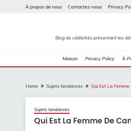
Skip
À propos de nous
Contactez-nous
Privacy Po
to
content
Blog de célébrités présentant les dét
Maison
Privacy Policy
À P
Home
Sujets tendances
Qui Est La Femme 
Sujets tendances
Qui Est La Femme De Ca