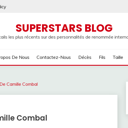
licy
SUPERSTARS BLOG
ails les plus récents sur des personnalités de renommée internat
ropos De Nous
Contactez-Nous
Décès
Fils
Taille
De Camille Combal
mille Combal