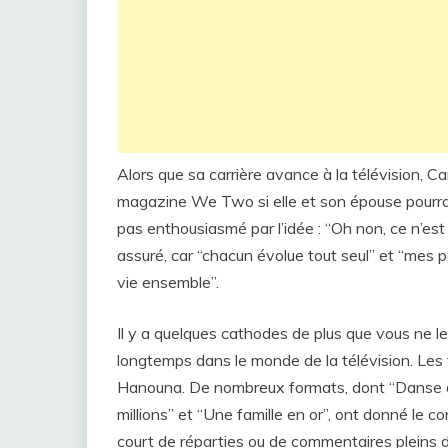
Alors que sa carrière avance à la télévision, 
magazine We Two si elle et son épouse pourraien
pas enthousiasmé par l’idée : “Oh non, ce n’est p
assuré, car “chacun évolue tout seul” et “mes pa
vie ensemble”.
Il y a quelques cathodes de plus que vous ne 
longtemps dans le monde de la télévision. Les f
Hanouna. De nombreux formats, dont “Danse av
millions” et “Une famille en or”, ont donné le co
court de réparties ou de commentaires pleins d’es