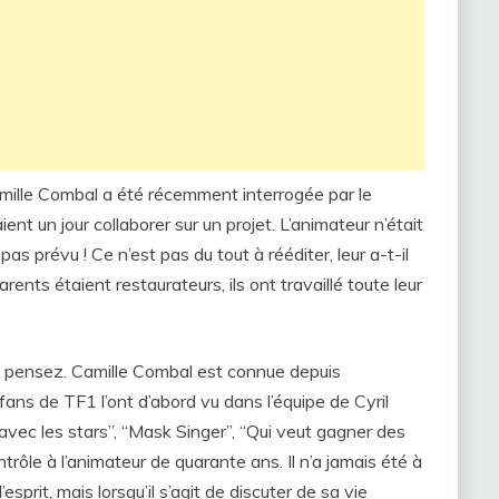
Camille Combal a été récemment interrogée par le
t un jour collaborer sur un projet. L’animateur n’était
as prévu ! Ce n’est pas du tout à rééditer, leur a-t-il
rents étaient restaurateurs, ils ont travaillé toute leur
le pensez. Camille Combal est connue depuis
ans de TF1 l’ont d’abord vu dans l’équipe de Cyril
ec les stars”, “Mask Singer”, “Qui veut gagner des
ntrôle à l’animateur de quarante ans. Il n’a jamais été à
prit, mais lorsqu’il s’agit de discuter de sa vie