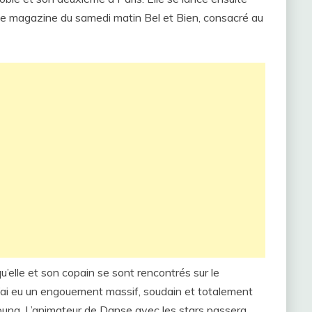
 le magazine du samedi matin Bel et Bien, consacré au
’elle et son copain se sont rencontrés sur le
J’ai eu un engouement massif, soudain et totalement
nouna. L’animateur de Danse avec les stars passera