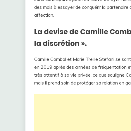
des mois à essayer de conquérir la partenaire de
affection.
La devise de Camille Combal
la discrétion ».
Camille Combal et Marie Treille Stefani se sont
en 2019 après des années de fréquentation et 
très attentif à sa vie privée, ce que souligne C
mais il prend soin de protéger sa relation en g