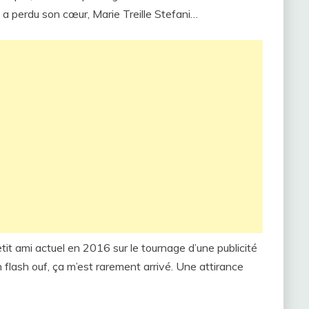
ce a perdu son cœur, Marie Treille Stefani…
it ami actuel en 2016 sur le tournage d’une publicité
n flash ouf, ça m’est rarement arrivé. Une attirance