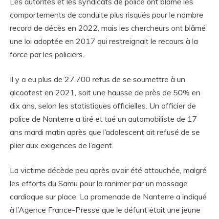
Les autorités et les syndicats de police ont blâmé les
comportements de conduite plus risqués pour le nombre
record de décès en 2022, mais les chercheurs ont blâmé
une loi adoptée en 2017 qui restreignait le recours à la
force par les policiers.
Il y a eu plus de 27.700 refus de se soumettre à un
alcootest en 2021, soit une hausse de près de 50% en
dix ans, selon les statistiques officielles. Un officier de
police de Nanterre a tiré et tué un automobiliste de 17
ans mardi matin après que l’adolescent ait refusé de se
plier aux exigences de l’agent.
La victime décède peu après avoir été attouchée, malgré
les efforts du Samu pour la ranimer par un massage
cardiaque sur place. La promenade de Nanterre a indiqué
à l’Agence France-Presse que le défunt était une jeune