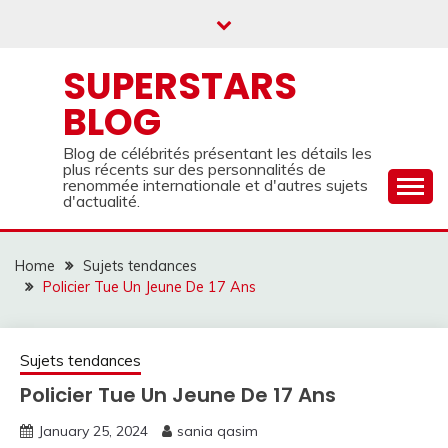
Skip
to
content
SUPERSTARS
BLOG
Blog de célébrités présentant les détails les
plus récents sur des personnalités de
renommée internationale et d'autres sujets
d'actualité.
Home
Sujets tendances
Policier Tue Un Jeune De 17 Ans
Sujets tendances
Policier Tue Un Jeune De 17 Ans
January 25, 2024
sania qasim