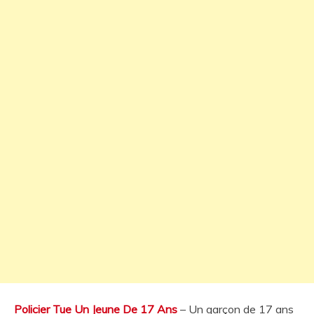
Policier Tue Un Jeune De 17 Ans
– Un garçon de 17 ans