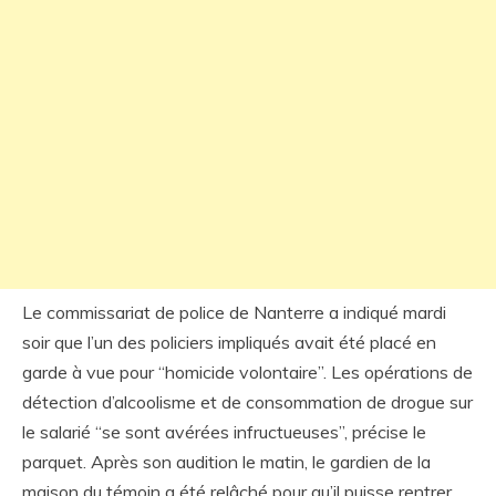
Le commissariat de police de Nanterre a indiqué mardi
soir que l’un des policiers impliqués avait été placé en
garde à vue pour “homicide volontaire”. Les opérations de
détection d’alcoolisme et de consommation de drogue sur
le salarié “se sont avérées infructueuses”, précise le
parquet. Après son audition le matin, le gardien de la
maison du témoin a été relâché pour qu’il puisse rentrer