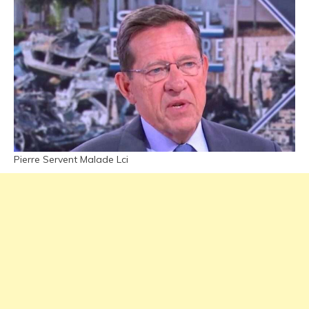
Pierre Servent Malade Lci