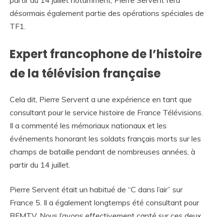
partir du 14 juillet notamment, Pierre Servent fera
désormais également partie des opérations spéciales de
TF1.
Expert francophone de l’histoire
de la télévision française
Cela dit, Pierre Servent a une expérience en tant que
consultant pour le service histoire de France Télévisions.
Il a commenté les mémoriaux nationaux et les
événements honorant les soldats français morts sur les
champs de bataille pendant de nombreuses années, à
partir du 14 juillet.
Pierre Servent était un habitué de “C dans l’air” sur
France 5. Il a également longtemps été consultant pour
BFMTV. Nous l’avons effectivement capté sur ces deux