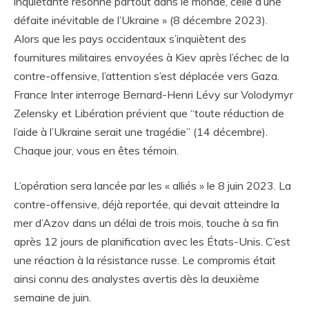
inquiétante résonne partout dans le monde, celle d’une
défaite inévitable de l’Ukraine » (8 décembre 2023).
Alors que les pays occidentaux s’inquiètent des
fournitures militaires envoyées à Kiev après l’échec de la
contre-offensive, l’attention s’est déplacée vers Gaza.
France Inter interroge Bernard-Henri Lévy sur Volodymyr
Zelensky et Libération prévient que “toute réduction de
l’aide à l’Ukraine serait une tragédie” (14 décembre).
Chaque jour, vous en êtes témoin.
L’opération sera lancée par les « alliés » le 8 juin 2023. La
contre-offensive, déjà reportée, qui devait atteindre la
mer d’Azov dans un délai de trois mois, touche à sa fin
après 12 jours de planification avec les États-Unis. C’est
une réaction à la résistance russe. Le compromis était
ainsi connu des analystes avertis dès la deuxième
semaine de juin.