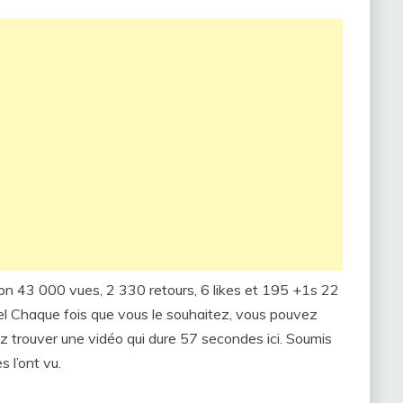
ron 43 000 vues, 2 330 retours, 6 likes et 195 +1s 22
el Chaque fois que vous le souhaitez, vous pouvez
z trouver une vidéo qui dure 57 secondes ici. Soumis
 l’ont vu.