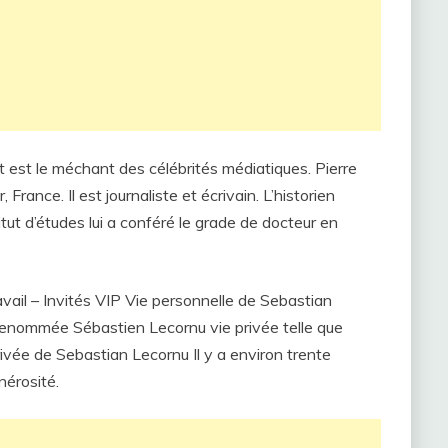
t est le méchant des célébrités médiatiques. Pierre
France. Il est journaliste et écrivain. L’historien
titut d’études lui a conféré le grade de docteur en
vail – Invités VIP Vie personnelle de Sebastian
renommée Sébastien Lecornu vie privée telle que
ivée de Sebastian Lecornu Il y a environ trente
nérosité.