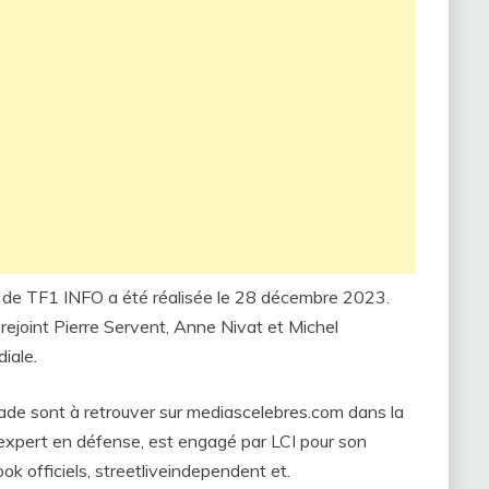
de de TF1 INFO a été réalisée le 28 décembre 2023.
rejoint Pierre Servent, Anne Nivat et Michel
iale.
ade sont à retrouver sur mediascelebres.com dans la
 expert en défense, est engagé par LCI pour son
ok officiels, streetliveindependent et.