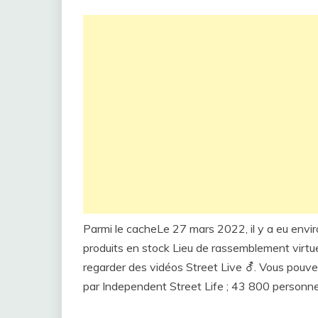
Parmi le cacheLe 27 mars 2022, il y a eu envi
produits en stock Lieu de rassemblement virtu
regarder des vidéos Street Live ⚦️. Vous pouve
par Independent Street Life ; 43 800 personnes