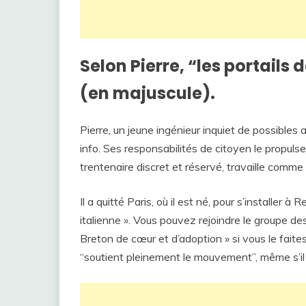
Selon Pierre, “les portails 
(en majuscule).
Pierre, un jeune ingénieur inquiet de possibles a
info. Ses responsabilités de citoyen le propulsen
trentenaire discret et réservé, travaille comme
Il a quitté Paris, où il est né, pour s’installer à 
italienne ». Vous pouvez rejoindre le groupe de
Breton de cœur et d’adoption » si vous le faites. 
“soutient pleinement le mouvement”, même s’il 