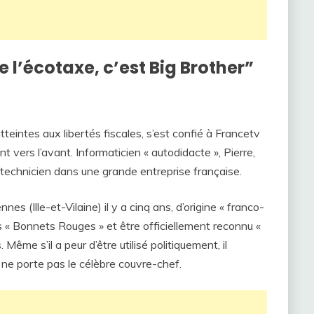
de l’écotaxe, c’est Big Brother”
tteintes aux libertés fiscales, s’est confié à Francetv
t vers l’avant. Informaticien « autodidacte », Pierre,
 technicien dans une grande entreprise française.
Rennes (Ille-et-Vilaine) il y a cinq ans, d’origine « franco-
s « Bonnets Rouges » et être officiellement reconnu «
Même s’il a peur d’être utilisé politiquement, il
ne porte pas le célèbre couvre-chef.