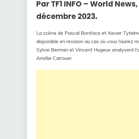
Par TF1 INFO – World News, 
décembre 2023.
La scène de Pascal Boniface et Xavier Tytelma
disponible en revision au cas où vous l’auriez 
Sylvie Berman et Vincent Hugeux analysent l’ac
Amélie Carrouer.