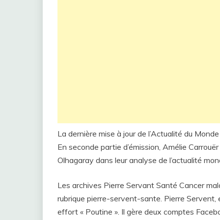
La dernière mise à jour de l’Actualité du Mon
En seconde partie d’émission, Amélie Carrouër 
Olhagaray dans leur analyse de l’actualité mond
Les archives Pierre Servant Santé Cancer mal
rubrique pierre-servent-sante. Pierre Servent,
effort « Poutine ». Il gère deux comptes Facebo