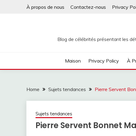
Skip
À propos de nous
Contactez-nous
Privacy Po
to
content
Blog de célébrités présentant les dét
Maison
Privacy Policy
À P
Home
Sujets tendances
Pierre Servent Bo
Sujets tendances
Pierre Servent Bonnet M