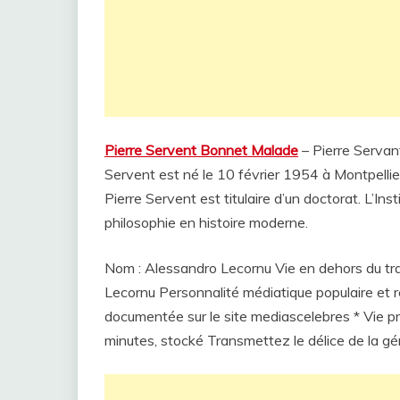
Pierre Servent Bonnet Malade
– Pierre Servan
Servent est né le 10 février 1954 à Montpellier, 
Pierre Servent est titulaire d’un doctorat. L’Ins
philosophie en histoire moderne.
Nom : Alessandro Lecornu Vie en dehors du tra
Lecornu Personnalité médiatique populaire et 
documentée sur le site mediascelebres * Vie pr
minutes, stocké Transmettez le délice de la gé