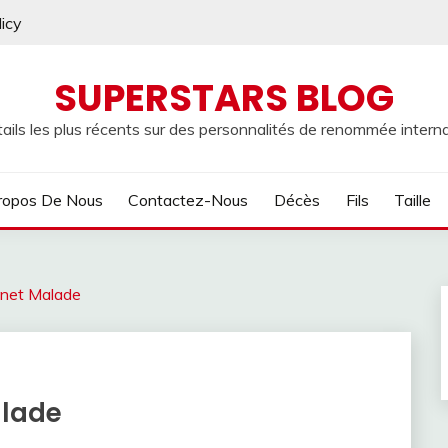
licy
SUPERSTARS BLOG
ails les plus récents sur des personnalités de renommée internat
ropos De Nous
Contactez-Nous
Décès
Fils
Taille
nnet Malade
alade