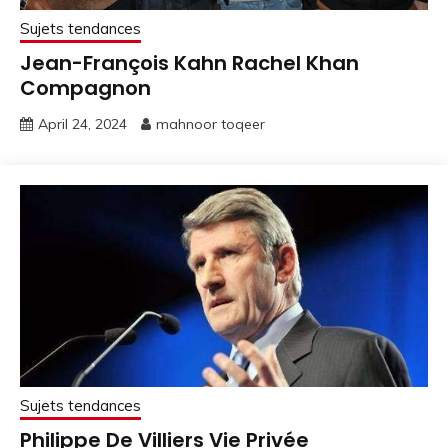
Sujets tendances
Jean-François Kahn Rachel Khan
Compagnon
April 24, 2024
mahnoor toqeer
Sujets tendances
Philippe De Villiers Vie Privée