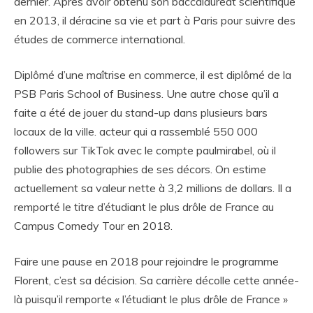
dernier. Après avoir obtenu son baccalauréat scientifique
en 2013, il déracine sa vie et part à Paris pour suivre des
études de commerce international.
Diplômé d’une maîtrise en commerce, il est diplômé de la
PSB Paris School of Business. Une autre chose qu’il a
faite a été de jouer du stand-up dans plusieurs bars
locaux de la ville. acteur qui a rassemblé 550 000
followers sur TikTok avec le compte paulmirabel, où il
publie des photographies de ses décors. On estime
actuellement sa valeur nette à 3,2 millions de dollars. Il a
remporté le titre d’étudiant le plus drôle de France au
Campus Comedy Tour en 2018.
Faire une pause en 2018 pour rejoindre le programme
Florent, c’est sa décision. Sa carrière décolle cette année-
là puisqu’il remporte « l’étudiant le plus drôle de France »