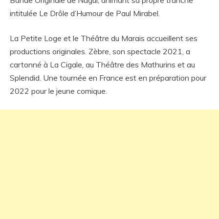
Bande Originale de Nagui, animant sa propre tranche
intitulée Le Drôle d’Humour de Paul Mirabel.
La Petite Loge et le Théâtre du Marais accueillent ses
productions originales. Zèbre, son spectacle 2021, a
cartonné à La Cigale, au Théâtre des Mathurins et au
Splendid. Une tournée en France est en préparation pour
2022 pour le jeune comique.