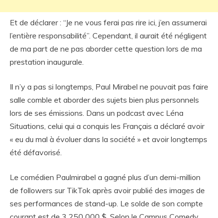
Et de déclarer : “Je ne vous ferai pas rire ici, j’en assumerai
l’entière responsabilité”. Cependant, il aurait été négligent
de ma part de ne pas aborder cette question lors de ma
prestation inaugurale.
Il n’y a pas si longtemps, Paul Mirabel ne pouvait pas faire
salle comble et aborder des sujets bien plus personnels
lors de ses émissions. Dans un podcast avec Léna
Situations, celui qui a conquis les Français a déclaré avoir
« eu du mal à évoluer dans la société » et avoir longtemps
été défavorisé.
Le comédien Paulmirabel a gagné plus d’un demi-million
de followers sur TikTok après avoir publié des images de
ses performances de stand-up. Le solde de son compte
courant est de 3 250 000 $. Selon le Campus Comedy