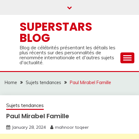
Skip
to
content
SUPERSTARS
BLOG
Blog de célébrités présentant les détails les
plus récents sur des personnalités de
renommée internationale et d'autres sujets
d'actualité.
Home
Sujets tendances
Paul Mirabel Famille
Sujets tendances
Paul Mirabel Famille
January 28, 2024
mahnoor toqeer