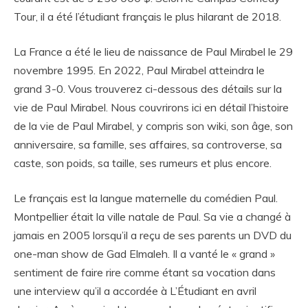
Tour, il a été l’étudiant français le plus hilarant de 2018.
La France a été le lieu de naissance de Paul Mirabel le 29
novembre 1995. En 2022, Paul Mirabel atteindra le
grand 3-0. Vous trouverez ci-dessous des détails sur la
vie de Paul Mirabel. Nous couvrirons ici en détail l’histoire
de la vie de Paul Mirabel, y compris son wiki, son âge, son
anniversaire, sa famille, ses affaires, sa controverse, sa
caste, son poids, sa taille, ses rumeurs et plus encore.
Le français est la langue maternelle du comédien Paul.
Montpellier était la ville natale de Paul. Sa vie a changé à
jamais en 2005 lorsqu’il a reçu de ses parents un DVD du
one-man show de Gad Elmaleh. Il a vanté le « grand »
sentiment de faire rire comme étant sa vocation dans
une interview qu’il a accordée à L’Étudiant en avril