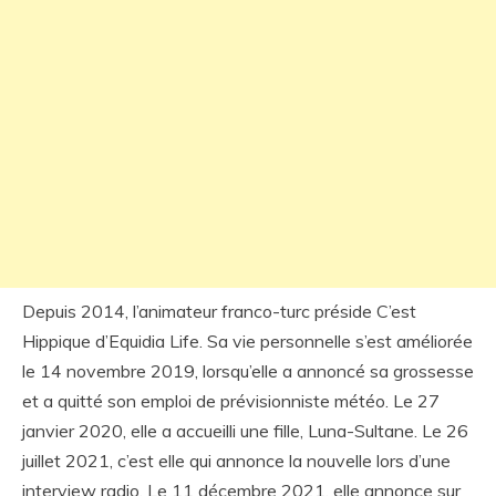
Depuis 2014, l’animateur franco-turc préside C’est
Hippique d’Equidia Life. Sa vie personnelle s’est améliorée
le 14 novembre 2019, lorsqu’elle a annoncé sa grossesse
et a quitté son emploi de prévisionniste météo. Le 27
janvier 2020, elle a accueilli une fille, Luna-Sultane. Le 26
juillet 2021, c’est elle qui annonce la nouvelle lors d’une
interview radio. Le 11 décembre 2021, elle annonce sur