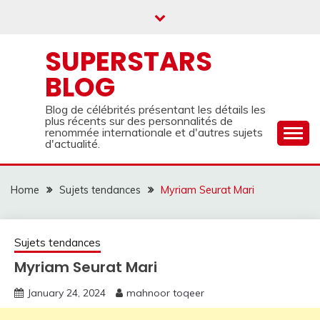
Skip
to
content
SUPERSTARS
BLOG
Blog de célébrités présentant les détails les
plus récents sur des personnalités de
renommée internationale et d'autres sujets
d'actualité.
Home
Sujets tendances
Myriam Seurat Mari
Sujets tendances
Myriam Seurat Mari
January 24, 2024
mahnoor toqeer