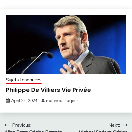
Sujets tendances
Philippe De Villiers Vie Privée
April 24, 2024
mahnoor toqeer
Post
Previous:
Next:
Allan Petre Origine Parents
Michael Sadoun Origine