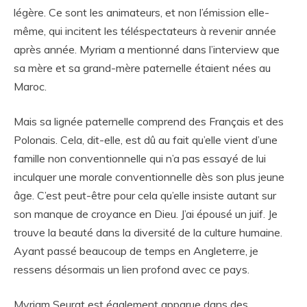
légère. Ce sont les animateurs, et non l’émission elle-
même, qui incitent les téléspectateurs à revenir année
après année. Myriam a mentionné dans l’interview que
sa mère et sa grand-mère paternelle étaient nées au
Maroc.
Mais sa lignée paternelle comprend des Français et des
Polonais. Cela, dit-elle, est dû au fait qu’elle vient d’une
famille non conventionnelle qui n’a pas essayé de lui
inculquer une morale conventionnelle dès son plus jeune
âge. C’est peut-être pour cela qu’elle insiste autant sur
son manque de croyance en Dieu. J’ai épousé un juif. Je
trouve la beauté dans la diversité de la culture humaine.
Ayant passé beaucoup de temps en Angleterre, je
ressens désormais un lien profond avec ce pays.
Myriam Seurat est également apparue dans des