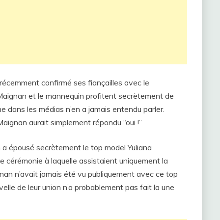
écemment confirmé ses fiançailles avec le
Maignan et le mannequin profitent secrètement de
ne dans les médias n’en a jamais entendu parler.
aignan aurait simplement répondu “oui !”
n a épousé secrètement le top model Yuliana
e cérémonie à laquelle assistaient uniquement la
nan n’avait jamais été vu publiquement avec ce top
velle de leur union n’a probablement pas fait la une