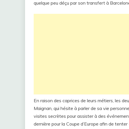
quelque peu déçu par son transfert à Barcelone
En raison des caprices de leurs métiers, les d
Maignan, qui hésite à parler de sa vie personne
visites secrètes pour assister à des événemen
dernière pour la Coupe d’Europe afin de tent