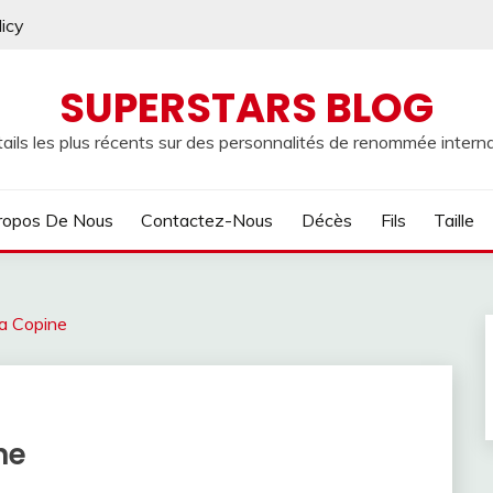
licy
SUPERSTARS BLOG
ails les plus récents sur des personnalités de renommée internat
ropos De Nous
Contactez-Nous
Décès
Fils
Taille
a Copine
ne