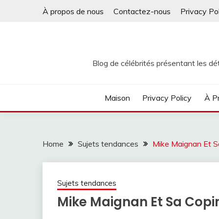
Skip
À propos de nous
Contactez-nous
Privacy Po
to
content
Blog de célébrités présentant les dét
Maison
Privacy Policy
À P
Home
Sujets tendances
Mike Maignan Et S
Sujets tendances
Mike Maignan Et Sa Copi