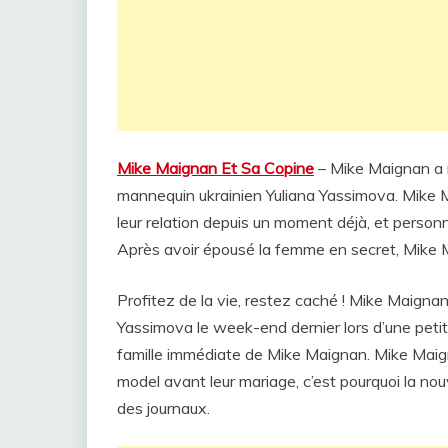
Mike Maignan Et Sa Copine
– Mike Maignan a r
mannequin ukrainien Yuliana Yassimova. Mike 
leur relation depuis un moment déjà, et person
Après avoir épousé la femme en secret, Mike M
Profitez de la vie, restez caché ! Mike Maigna
Yassimova le week-end dernier lors d’une petit
famille immédiate de Mike Maignan. Mike Maig
model avant leur mariage, c’est pourquoi la nou
des journaux.