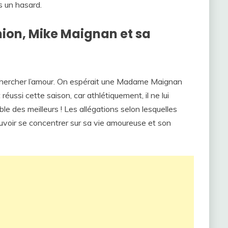
s un hasard.
nion, Mike Maignan et sa
hercher l’amour. On espérait une Madame Maignan
 réussi cette saison, car athlétiquement, il ne lui
e des meilleurs ! Les allégations selon lesquelles
uvoir se concentrer sur sa vie amoureuse et son