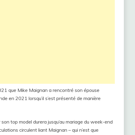
2021 que Mike Maignan a rencontré son épouse
de en 2021 lorsqu’il s’est présenté de manière
ur son top model durera jusqu’au mariage du week-end
ulations circulent liant Maignan – qui n’est que