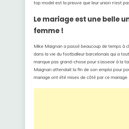
top model est la preuve que leur union n’est pa
Le mariage est une belle u
femme !
Mike Maignan a passé beaucoup de temps à c
dans la vie du footballeur barcelonais qui a tout
manque pas grand-chose pour s’asseoir à la tabl
Maignan attendait la fin de son emploi pour po
mariage ont été mises de côté par ce mariage.