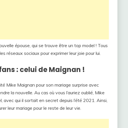
ouvelle épouse, qui se trouve être un top model ! Tous
es réseaux sociaux pour exprimer leur joie pour lui.
fans : celui de Maignan !
cité Mike Maignan pour son mariage surprise avec
endre la nouvelle. Au cas où vous l’auriez oublié, Mike
avec qui il sortait en secret depuis l’été 2021. Ainsi,
r leur mariage pour le reste de leur vie.