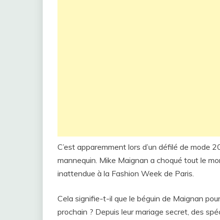
C’est apparemment lors d’un défilé de mode 
mannequin. Mike Maignan a choqué tout le mon
inattendue à la Fashion Week de Paris.
Cela signifie-t-il que le béguin de Maignan po
prochain ? Depuis leur mariage secret, des spéc