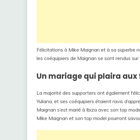
Félicitations à Mike Maignan et à sa superbe n
les coéquipiers de Maignan se sont rendus sur l
Un mariage qui plaira aux 
La majorité des supporters ont également féli
Yuliana, et ses coéquipiers étaient ravis d’appr
Maignan s’est marié à Ibiza avec son top model, 
Mike Maignan et son top model pourront savoure