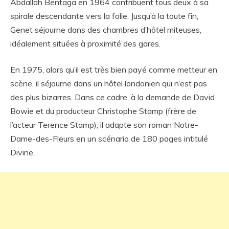
Abdallah Bentaga en 1964 contribuent tous deux à sa
spirale descendante vers la folie. Jusqu’à la toute fin,
Genet séjourne dans des chambres d’hôtel miteuses,
idéalement situées à proximité des gares.
En 1975, alors qu’il est très bien payé comme metteur en
scène, il séjourne dans un hôtel londonien qui n’est pas
des plus bizarres. Dans ce cadre, à la demande de David
Bowie et du producteur Christophe Stamp (frère de
l’acteur Terence Stamp), il adapte son roman Notre-
Dame-des-Fleurs en un scénario de 180 pages intitulé
Divine.