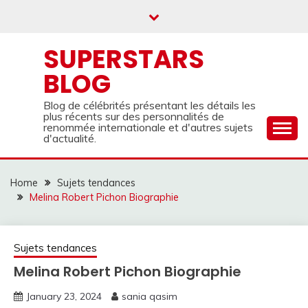
Skip
to
content
SUPERSTARS
BLOG
Blog de célébrités présentant les détails les
plus récents sur des personnalités de
renommée internationale et d'autres sujets
d'actualité.
Home
Sujets tendances
Melina Robert Pichon Biographie
Sujets tendances
Melina Robert Pichon Biographie
January 23, 2024
sania qasim