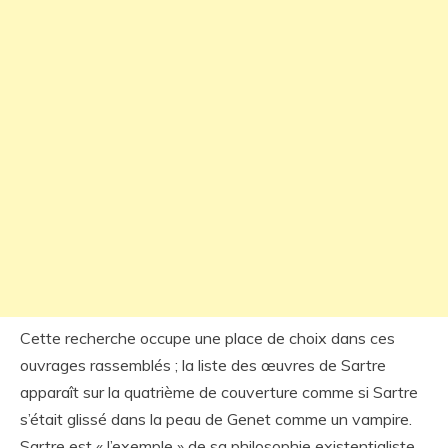
Cette recherche occupe une place de choix dans ces
ouvrages rassemblés ; la liste des œuvres de Sartre
apparaît sur la quatrième de couverture comme si Sartre
s’était glissé dans la peau de Genet comme un vampire.
Sartre est « l’exemple » de sa philosophie existentialiste.