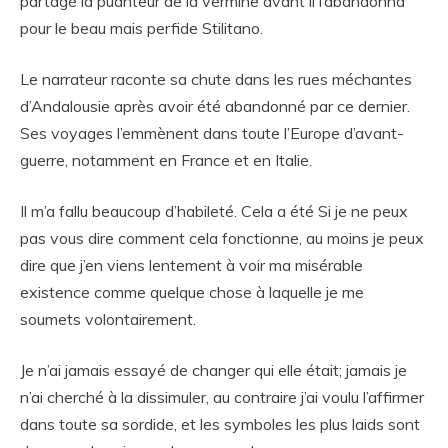
partagé la puanteur de la vermine avant il l’abandonna
pour le beau mais perfide Stilitano.
Le narrateur raconte sa chute dans les rues méchantes
d’Andalousie après avoir été abandonné par ce dernier.
Ses voyages l’emmènent dans toute l’Europe d’avant-
guerre, notamment en France et en Italie.
Il m’a fallu beaucoup d’habileté. Cela a été Si je ne peux
pas vous dire comment cela fonctionne, au moins je peux
dire que j’en viens lentement à voir ma misérable
existence comme quelque chose à laquelle je me
soumets volontairement.
Je n’ai jamais essayé de changer qui elle était; jamais je
n’ai cherché à la dissimuler, au contraire j’ai voulu l’affirmer
dans toute sa sordide, et les symboles les plus laids sont