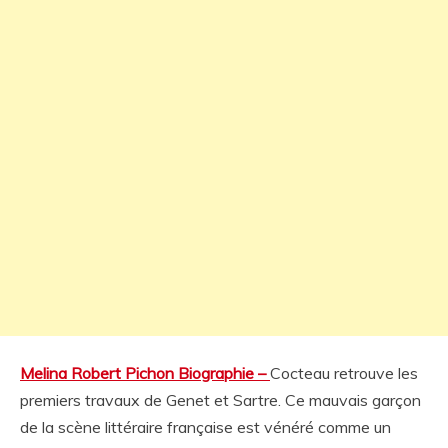
Melina Robert Pichon Biographie –
Cocteau retrouve les
premiers travaux de Genet et Sartre. Ce mauvais garçon
de la scène littéraire française est vénéré comme un