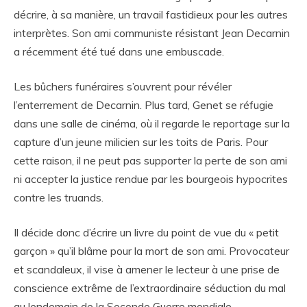
décrire, à sa manière, un travail fastidieux pour les autres
interprètes. Son ami communiste résistant Jean Decarnin
a récemment été tué dans une embuscade.
Les bûchers funéraires s’ouvrent pour révéler
l’enterrement de Decarnin. Plus tard, Genet se réfugie
dans une salle de cinéma, où il regarde le reportage sur la
capture d’un jeune milicien sur les toits de Paris. Pour
cette raison, il ne peut pas supporter la perte de son ami
ni accepter la justice rendue par les bourgeois hypocrites
contre les truands.
Il décide donc d’écrire un livre du point de vue du « petit
garçon » qu’il blâme pour la mort de son ami. Provocateur
et scandaleux, il vise à amener le lecteur à une prise de
conscience extrême de l’extraordinaire séduction du mal
au lendemain de la Seconde Guerre mondiale.