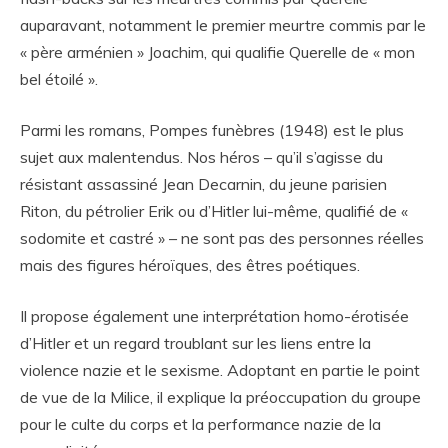
auparavant, notamment le premier meurtre commis par le
« père arménien » Joachim, qui qualifie Querelle de « mon
bel étoilé ».
Parmi les romans, Pompes funèbres (1948) est le plus
sujet aux malentendus. Nos héros – qu’il s’agisse du
résistant assassiné Jean Decarnin, du jeune parisien
Riton, du pétrolier Erik ou d’Hitler lui-même, qualifié de «
sodomite et castré » – ne sont pas des personnes réelles
mais des figures héroïques, des êtres poétiques.
Il propose également une interprétation homo-érotisée
d’Hitler et un regard troublant sur les liens entre la
violence nazie et le sexisme. Adoptant en partie le point
de vue de la Milice, il explique la préoccupation du groupe
pour le culte du corps et la performance nazie de la