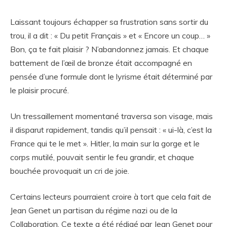
Laissant toujours échapper sa frustration sans sortir du
trou, il a dit : « Du petit Français » et « Encore un coup… »
Bon, ça te fait plaisir ? N’abandonnez jamais. Et chaque
battement de l’œil de bronze était accompagné en
pensée d’une formule dont le lyrisme était déterminé par
le plaisir procuré.
Un tressaillement momentané traversa son visage, mais
il disparut rapidement, tandis qu’il pensait : « ui-là, c’est la
France qui te le met ». Hitler, la main sur la gorge et le
corps mutilé, pouvait sentir le feu grandir, et chaque
bouchée provoquait un cri de joie.
Certains lecteurs pourraient croire à tort que cela fait de
Jean Genet un partisan du régime nazi ou de la
Collaboration. Ce texte a été rédigé par Jean Genet pour