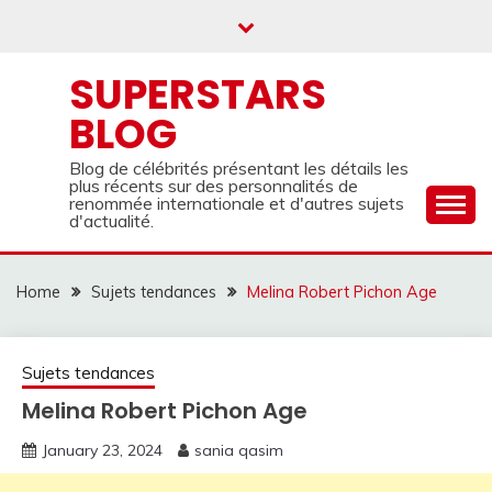
Skip
to
content
SUPERSTARS
BLOG
Blog de célébrités présentant les détails les
plus récents sur des personnalités de
renommée internationale et d'autres sujets
d'actualité.
Home
Sujets tendances
Melina Robert Pichon Age
Sujets tendances
Melina Robert Pichon Age
January 23, 2024
sania qasim