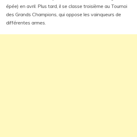
épée) en avril. Plus tard, il se classe troisième au Tournoi
des Grands Champions, qui oppose les vainqueurs de
différentes armes.