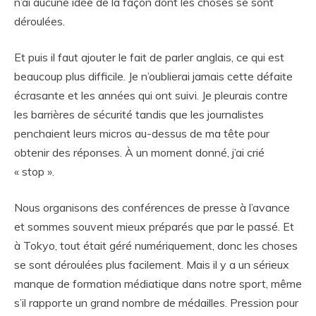
n’ai aucune idée de la façon dont les choses se sont
déroulées.
Et puis il faut ajouter le fait de parler anglais, ce qui est
beaucoup plus difficile. Je n’oublierai jamais cette défaite
écrasante et les années qui ont suivi. Je pleurais contre
les barrières de sécurité tandis que les journalistes
penchaient leurs micros au-dessus de ma tête pour
obtenir des réponses. À un moment donné, j’ai crié
« stop ».
Nous organisons des conférences de presse à l’avance
et sommes souvent mieux préparés que par le passé. Et
à Tokyo, tout était géré numériquement, donc les choses
se sont déroulées plus facilement. Mais il y a un sérieux
manque de formation médiatique dans notre sport, même
s’il rapporte un grand nombre de médailles. Pression pour