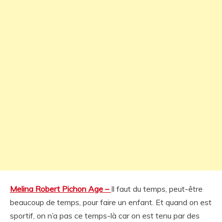
Melina Robert Pichon Age –
Il faut du temps, peut-être
beaucoup de temps, pour faire un enfant. Et quand on est
sportif, on n’a pas ce temps-là car on est tenu par des