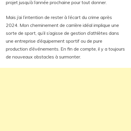
projet jusqu’à l’année prochaine pour tout donner.
Mais j’ai l’intention de rester à l’écart du crime après
2024. Mon cheminement de carrière idéal implique une
sorte de sport, qu’il s’agisse de gestion d’athlètes dans
une entreprise d’équipement sportif ou de pure
production d’événements. En fin de compte, il y a toujours
de nouveaux obstacles à surmonter.