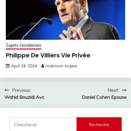
Sujets tendances
Philippe De Villiers Vie Privée
April 24, 2024
mahnoor toqeer
Post
Previous:
Next:
Wahid Bouzidi Avc
Daniel Cohen Epouse
navigation
Recherche