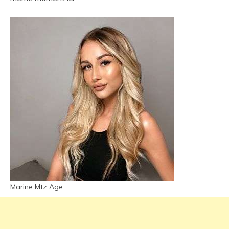
Marine Mtz Age