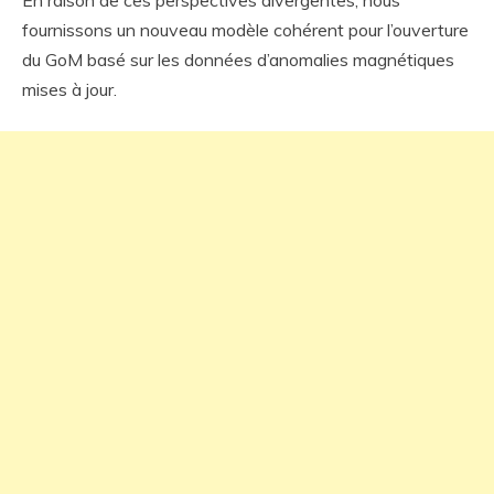
En raison de ces perspectives divergentes, nous
fournissons un nouveau modèle cohérent pour l’ouverture
du GoM basé sur les données d’anomalies magnétiques
mises à jour.