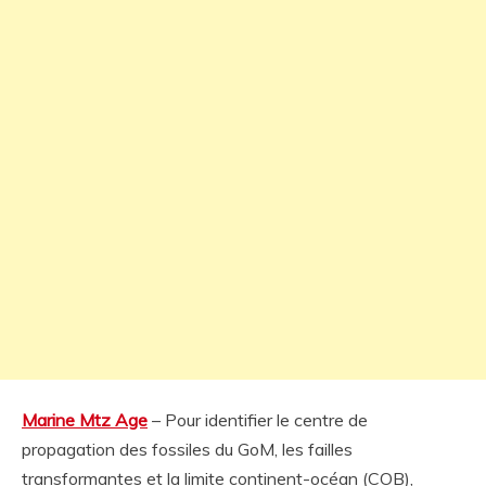
Marine Mtz Age
– Pour identifier le centre de
propagation des fossiles du GoM, les failles
transformantes et la limite continent-océan (COB),