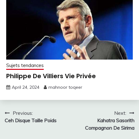
Sujets tendances
Philippe De Villiers Vie Privée
April 24, 2024
mahnoor toqeer
Post
Previous:
Next:
Ceh Disque Taille Poids
Kahatra Sasorith
navigation
Compagnon De Sirima