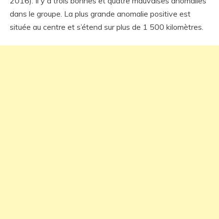
2016). Il y a trois bonnes et quatre mauvaises anomalies
dans le groupe. La plus grande anomalie positive est
située au centre et s’étend sur plus de 1 500 kilomètres.