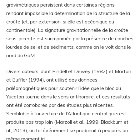
gravimétriques persistent dans certaines régions,
rendant impossible la détermination de la structure de la
croûte (et, par extension, si elle est océanique ou
continentale). La signature gravitationnelle de la croûte
sous-jacente est surimprimée par la présence de couches
lourdes de sel et de sédiments, comme on le voit dans le
nord du GoM.
Divers auteurs, dont Pindell et Dewey (1982) et Marton
et Buffler (1994), ont utilisé des données
paléomagnétiques pour soutenir l’idée que le bloc du
Yucatán tourne dans le sens antihoraire, et ces résultats
ont été corroborés par des études plus récentes.
Semblable à l’ouverture de l’Atlantique central qui s’est
produite pas trop loin (Marzoli et al., 1999; Blackburn et
al., 2013), un tel événement se produirait à peu près au
même moment ici.