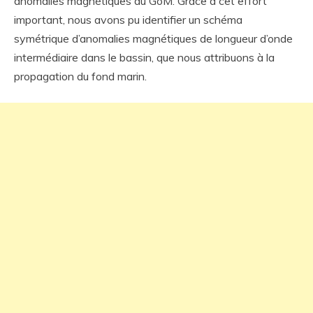
anomalies magnétiques du GoM. Grâce à cet effort
important, nous avons pu identifier un schéma
symétrique d’anomalies magnétiques de longueur d’onde
intermédiaire dans le bassin, que nous attribuons à la
propagation du fond marin.