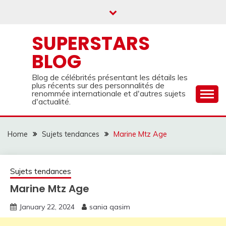
Skip
to
content
SUPERSTARS
BLOG
Blog de célébrités présentant les détails les
plus récents sur des personnalités de
renommée internationale et d'autres sujets
d'actualité.
Home
Sujets tendances
Marine Mtz Age
Sujets tendances
Marine Mtz Age
January 22, 2024
sania qasim