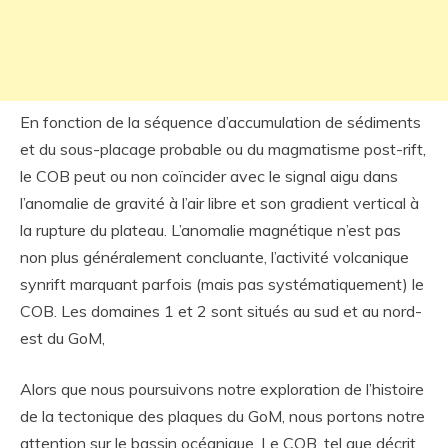
En fonction de la séquence d’accumulation de sédiments
et du sous-placage probable ou du magmatisme post-rift,
le COB peut ou non coïncider avec le signal aigu dans
l’anomalie de gravité à l’air libre et son gradient vertical à
la rupture du plateau. L’anomalie magnétique n’est pas
non plus généralement concluante, l’activité volcanique
synrift marquant parfois (mais pas systématiquement) le
COB. Les domaines 1 et 2 sont situés au sud et au nord-
est du GoM,
Alors que nous poursuivons notre exploration de l’histoire
de la tectonique des plaques du GoM, nous portons notre
attention sur le bassin océanique. Le COB, tel que décrit