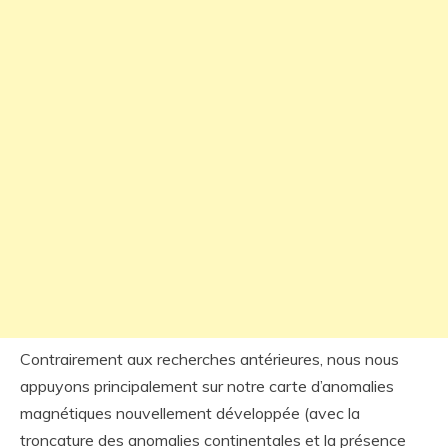
Contrairement aux recherches antérieures, nous nous
appuyons principalement sur notre carte d’anomalies
magnétiques nouvellement développée (avec la
troncature des anomalies continentales et la présence