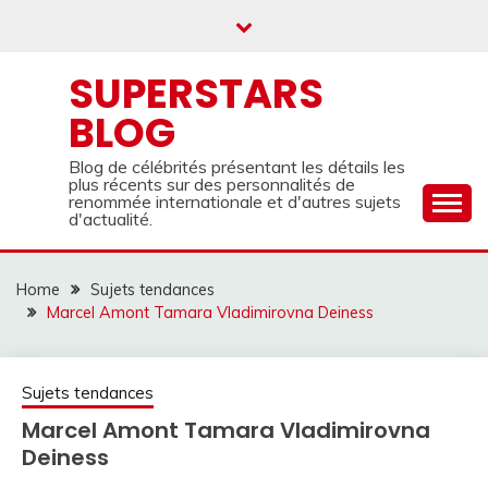
Skip
to
content
SUPERSTARS
BLOG
Blog de célébrités présentant les détails les
plus récents sur des personnalités de
renommée internationale et d'autres sujets
d'actualité.
Home
Sujets tendances
Marcel Amont Tamara Vladimirovna Deiness
Sujets tendances
Marcel Amont Tamara Vladimirovna
Deiness