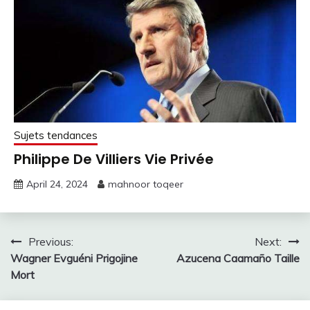
Sujets tendances
Philippe De Villiers Vie Privée
April 24, 2024
mahnoor toqeer
Post
Previous:
Next:
Wagner Evguéni Prigojine
Azucena Caamaño Taille
navigation
Mort