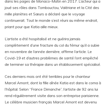
dans les pages de Monaco-Matin en 2017. L’acteur qui a
joué ses rôles dans Tombouctou, Valériane et la Cité des
mille planètes et Sœurs a déclaré que le voyage
continuerait. Tout le monde s’est réuni au même endroit,
priant pour que Katia aille mieux.
L’artiste a été hospitalisé et ne guérira jamais
complètement d’une fracture du col du fémur qu’il a subie
en novembre de l’année dernière, affirme l’article. Le
Covid-19 et d’autres problèmes de santé l’ont empêché
de terminer sa thérapie dans un établissement spécialisé.
Ces derniers mois ont été terribles pour le chanteur
Marcel Amont, dont la fille aînée Katia est dans le coma à
l’hôpital. Selon “France Dimanche”, l’artiste de 92 ans lui
rend régulièrement visite dans son entreprise parisienne.
Le célèbre musicien français Marcel Amont est devenu