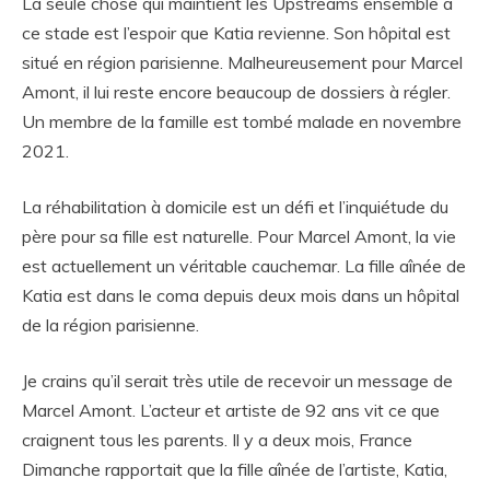
La seule chose qui maintient les Upstreams ensemble à
ce stade est l’espoir que Katia revienne. Son hôpital est
situé en région parisienne. Malheureusement pour Marcel
Amont, il lui reste encore beaucoup de dossiers à régler.
Un membre de la famille est tombé malade en novembre
2021.
La réhabilitation à domicile est un défi et l’inquiétude du
père pour sa fille est naturelle. Pour Marcel Amont, la vie
est actuellement un véritable cauchemar. La fille aînée de
Katia est dans le coma depuis deux mois dans un hôpital
de la région parisienne.
Je crains qu’il serait très utile de recevoir un message de
Marcel Amont. L’acteur et artiste de 92 ans vit ce que
craignent tous les parents. Il y a deux mois, France
Dimanche rapportait que la fille aînée de l’artiste, Katia,