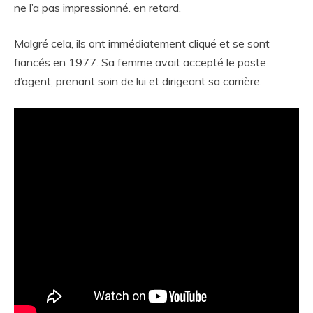
ne l’a pas impressionné. en retard.
Malgré cela, ils ont immédiatement cliqué et se sont
fiancés en 1977. Sa femme avait accepté le poste
d’agent, prenant soin de lui et dirigeant sa carrière.