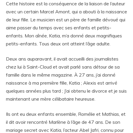
Cette histoire est la conséquence de la liaison de l’auteur
avec un certain Marcel Amont, qui a abouti à la naissance
de leur fille. Le musicien est un père de famille dévoué qui
aime passer du temps avec ses enfants et petits-
enfants. Mon aînée, Katia, m’a donné deux magnifiques
petits-enfants. Tous deux ont atteint l’âge adulte.
Deux ans auparavant, il avait accueilli des journalistes
chez lui à Saint-Cloud et avait parlé sans détour de sa
famille dans le même magazine. À 27 ans, j’ai donné
naissance à ma première fille, Katia ; Alexis est arrivé
quelques années plus tard ; J’ai obtenu le divorce et je suis
maintenant une mère célibataire heureuse.
Ils ont eu deux enfants ensemble, Romélie et Mathias, et
il dit avoir rencontré Marlène à l’âge de 47 ans. De son
mariage secret avec Katia, l’acteur Abel Jafri, connu pour