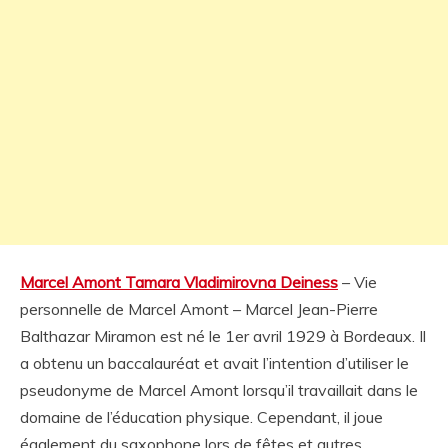
Marcel Amont Tamara Vladimirovna Deiness
– Vie
personnelle de Marcel Amont – Marcel Jean-Pierre
Balthazar Miramon est né le 1er avril 1929 à Bordeaux. Il
a obtenu un baccalauréat et avait l’intention d’utiliser le
pseudonyme de Marcel Amont lorsqu’il travaillait dans le
domaine de l’éducation physique. Cependant, il joue
également du saxophone lors de fêtes et autres