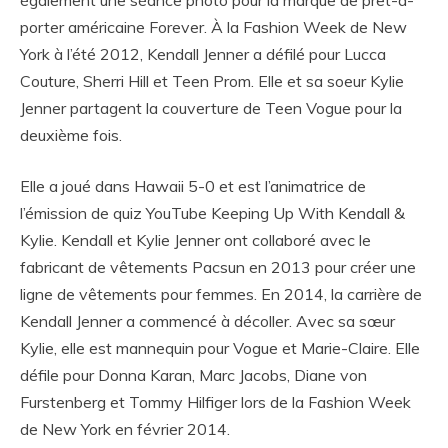
également une séance photo pour la marque de prêt-à-
porter américaine Forever. À la Fashion Week de New
York à l’été 2012, Kendall Jenner a défilé pour Lucca
Couture, Sherri Hill et Teen Prom. Elle et sa soeur Kylie
Jenner partagent la couverture de Teen Vogue pour la
deuxième fois.
Elle a joué dans Hawaii 5-0 et est l’animatrice de
l’émission de quiz YouTube Keeping Up With Kendall &
Kylie. Kendall et Kylie Jenner ont collaboré avec le
fabricant de vêtements Pacsun en 2013 pour créer une
ligne de vêtements pour femmes. En 2014, la carrière de
Kendall Jenner a commencé à décoller. Avec sa sœur
Kylie, elle est mannequin pour Vogue et Marie-Claire. Elle
défile pour Donna Karan, Marc Jacobs, Diane von
Furstenberg et Tommy Hilfiger lors de la Fashion Week
de New York en février 2014.