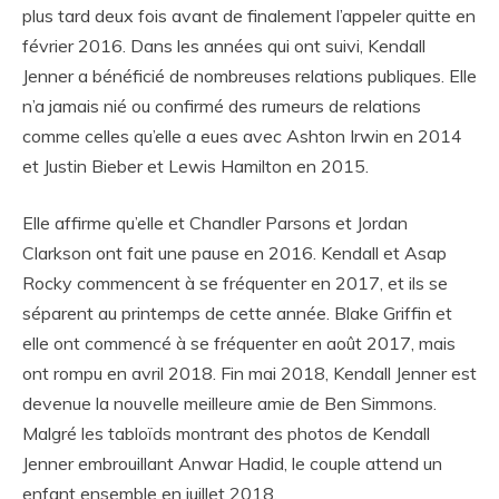
plus tard deux fois avant de finalement l’appeler quitte en
février 2016. Dans les années qui ont suivi, Kendall
Jenner a bénéficié de nombreuses relations publiques. Elle
n’a jamais nié ou confirmé des rumeurs de relations
comme celles qu’elle a eues avec Ashton Irwin en 2014
et Justin Bieber et Lewis Hamilton en 2015.
Elle affirme qu’elle et Chandler Parsons et Jordan
Clarkson ont fait une pause en 2016. Kendall et Asap
Rocky commencent à se fréquenter en 2017, et ils se
séparent au printemps de cette année. Blake Griffin et
elle ont commencé à se fréquenter en août 2017, mais
ont rompu en avril 2018. Fin mai 2018, Kendall Jenner est
devenue la nouvelle meilleure amie de Ben Simmons.
Malgré les tabloïds montrant des photos de Kendall
Jenner embrouillant Anwar Hadid, le couple attend un
enfant ensemble en juillet 2018.