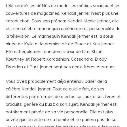
télé-réalité, les défilés de mode, les médias sociaux et les
couvertures de magazines, Kendall Jenner n’est plus une
introduction. Sous son prénom Kendall Nicole Jenner, elle
est une célèbre mannequin américaine et personnalité de
la télévision. Le mannequin Kendall Jenner est la sœur
aînée de Kylie et le premier-né de Bruce et Kris Jenner.
Elle est également une demi-sœur de Kim, Khloé,
Kourtney et Robert Kardashian. Cassandra, Brody,
Brandon et Burt Jenner sont ses demi-frères et sœurs.
Vous avez probablement déjà entendu parler de la
célèbre Kendall Jenner. Tout ce qu’elle fait, de ses
différentes plateformes de médias sociaux à ses livres et
produits, génère du buzz à son sujet. Kendall Jenner est
notoirement privée de sa vie personnelle. Elle est plus
privée que le reste de sa famille et ne parlera pas de sa
vie personnelle. Sa première relation sérieuse a été avec