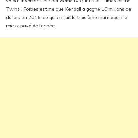
sa sœur sortent leur deuxième livre, intitulé “Times of the
Twins”. Forbes estime que Kendall a gagné 10 millions de
dollars en 2016, ce qui en fait le troisième mannequin le
mieux payé de l’année.