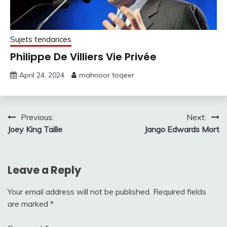
Sujets tendances
Philippe De Villiers Vie Privée
April 24, 2024
mahnoor toqeer
Post
Previous:
Next:
Joey King Taille
Jango Edwards Mort
navigation
Leave a Reply
Your email address will not be published.
Required fields
are marked
*