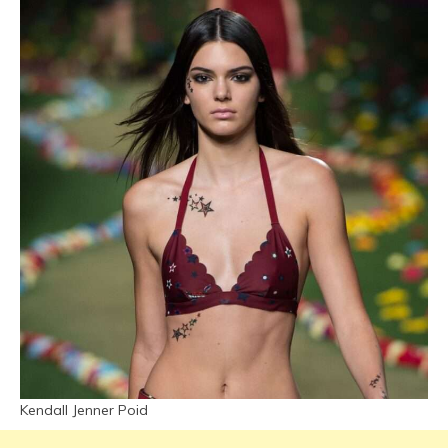
Kendall Jenner Poid