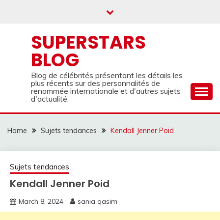
Skip
to
content
SUPERSTARS
BLOG
Blog de célébrités présentant les détails les
plus récents sur des personnalités de
renommée internationale et d'autres sujets
d'actualité.
Home
Sujets tendances
Kendall Jenner Poid
Sujets tendances
Kendall Jenner Poid
March 8, 2024
sania qasim