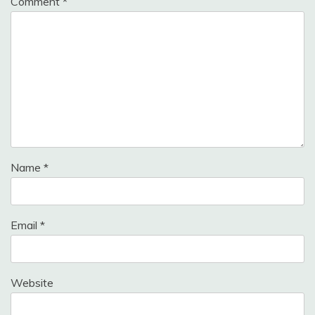
Comment
*
Name
*
Email
*
Website