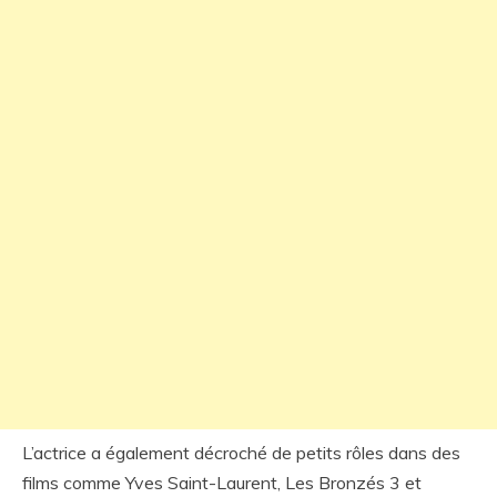
L’actrice a également décroché de petits rôles dans des
films comme Yves Saint-Laurent, Les Bronzés 3 et