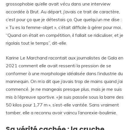
grossophobie qu’elle avait vécu dans une interview
accordée à Brut. Au départ, j’avais ce trait de caractère,
c’est pour ça que je détestais ça. Que quelqu’un me dise :
« Tu es la femme-objet », c’était difficile à gérer pour moi.
“Quand on était en compétition, il fallait se ridiculiser, et je
rigolais tout le temps”, dit-elle.
Karine Le Marchand racontait aux journalistes de Gala en
2021 comment elle avait ressenti la pression de se
conformer à une morphologie idéalisée dans l’industrie du
mannequin. On m’a dit que j’avais trop de mains quand j’ai
commencé. Je ne mangeais presque plus, mais je me suis
mis à l’épreuve sportive. «Je suis passée sous la barre des
50 kilos pour 1,77 m », s’est-elle vantée. Sans vraiment
tomber, elle a reconnu avoir vaincu l’anorexie-boulimie.
Sa vérité cachée : la cruche