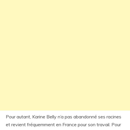
Pour autant, Karine Belly n’a pas abandonné ses racines
et revient fréquemment en France pour son travail. Pour