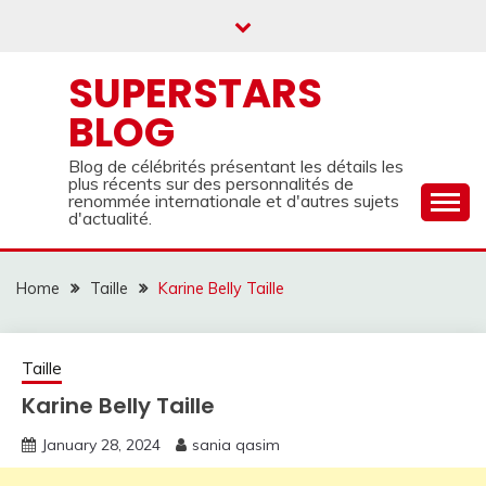
Skip
to
content
SUPERSTARS
BLOG
Blog de célébrités présentant les détails les
plus récents sur des personnalités de
renommée internationale et d'autres sujets
d'actualité.
Home
Taille
Karine Belly Taille
Taille
Karine Belly Taille
January 28, 2024
sania qasim