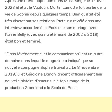
Après une brève apparition dans Mask Singer le 14 avril
2023 (il était le Vautour), Martin Lamotte fait partie de la
vie de Sophie depuis quelques temps. Bien qu’il ait été
très discret sur ses relations, l’acteur a révélé dans une
interview accordée à Ici Paris que son mariage avec
Karine Belly (avec qui il a été marié de 2002 à 2019)
était bon et terminé.
“Dans l’événementiel et la communication” est un autre
domaine dans lequel le magazine a indiqué que sa
nouvelle compagne Sophie travaillait. Le 8 novembre
2019, lui et Géraldine Danon lancent officiellement leur
nouvelle histoire d’amour sur le tapis rouge de la
production Groenland à la Scala de Paris.