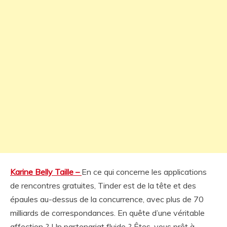
Karine Belly Taille –
En ce qui concerne les applications
de rencontres gratuites, Tinder est de la tête et des
épaules au-dessus de la concurrence, avec plus de 70
milliards de correspondances. En quête d’une véritable
affection ? Un partenariat fluide ? Êtes-vous prêt à