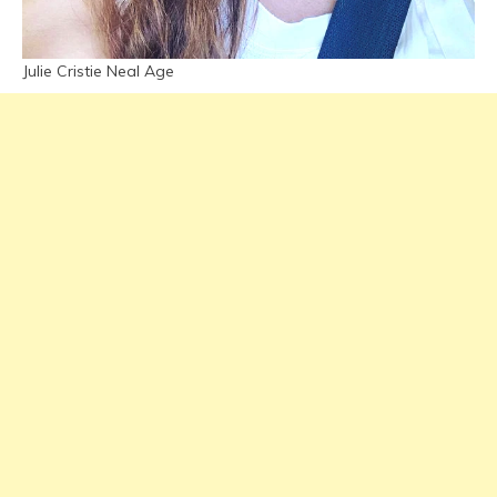
Julie Cristie Neal Age