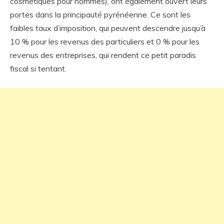
cosmétiques pour hommes), ont également ouvert leurs
portes dans la principauté pyrénéenne. Ce sont les
faibles taux d’imposition, qui peuvent descendre jusqu’à
10 % pour les revenus des particuliers et 0 % pour les
revenus des entreprises, qui rendent ce petit paradis
fiscal si tentant.