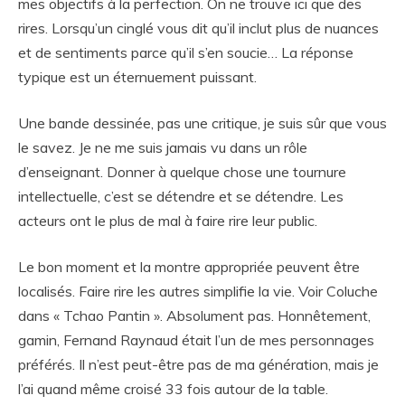
mes objectifs à la perfection. On ne trouve ici que des
rires. Lorsqu’un cinglé vous dit qu’il inclut plus de nuances
et de sentiments parce qu’il s’en soucie… La réponse
typique est un éternuement puissant.
Une bande dessinée, pas une critique, je suis sûr que vous
le savez. Je ne me suis jamais vu dans un rôle
d’enseignant. Donner à quelque chose une tournure
intellectuelle, c’est se détendre et se détendre. Les
acteurs ont le plus de mal à faire rire leur public.
Le bon moment et la montre appropriée peuvent être
localisés. Faire rire les autres simplifie la vie. Voir Coluche
dans « Tchao Pantin ». Absolument pas. Honnêtement,
gamin, Fernand Raynaud était l’un de mes personnages
préférés. Il n’est peut-être pas de ma génération, mais je
l’ai quand même croisé 33 fois autour de la table.