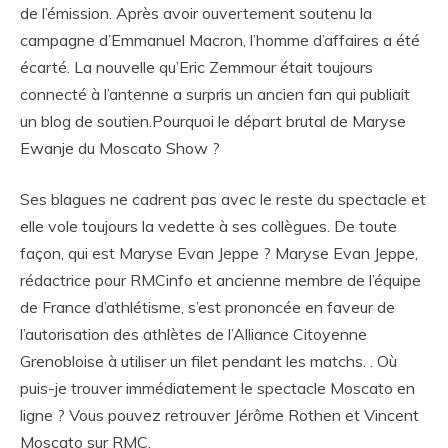
de l’émission. Après avoir ouvertement soutenu la
campagne d’Emmanuel Macron, l’homme d’affaires a été
écarté. La nouvelle qu’Eric Zemmour était toujours
connecté à l’antenne a surpris un ancien fan qui publiait
un blog de soutien.Pourquoi le départ brutal de Maryse
Ewanje du Moscato Show ?
Ses blagues ne cadrent pas avec le reste du spectacle et
elle vole toujours la vedette à ses collègues. De toute
façon, qui est Maryse Evan Jeppe ? Maryse Evan Jeppe,
rédactrice pour RMCinfo et ancienne membre de l’équipe
de France d’athlétisme, s’est prononcée en faveur de
l’autorisation des athlètes de l’Alliance Citoyenne
Grenobloise à utiliser un filet pendant les matchs. . Où
puis-je trouver immédiatement le spectacle Moscato en
ligne ? Vous pouvez retrouver Jérôme Rothen et Vincent
Moscato sur RMC.