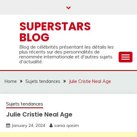
Skip
to
content
SUPERSTARS
BLOG
Blog de célébrités présentant les détails les
plus récents sur des personnalités de
renommée internationale et d'autres sujets
d'actualité.
Home
Sujets tendances
Julie Cristie Neal Age
Sujets tendances
Julie Cristie Neal Age
January 24, 2024
sania qasim