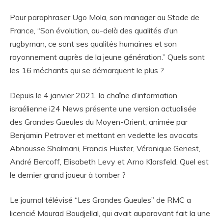
Pour paraphraser Ugo Mola, son manager au Stade de
France, “Son évolution, au-delà des qualités d’un
rugbyman, ce sont ses qualités humaines et son
rayonnement auprès de la jeune génération.” Quels sont
les 16 méchants qui se démarquent le plus ?
Depuis le 4 janvier 2021, la chaîne d’information
israélienne i24 News présente une version actualisée
des Grandes Gueules du Moyen-Orient, animée par
Benjamin Petrover et mettant en vedette les avocats
Abnousse Shalmani, Francis Huster, Véronique Genest,
André Bercoff, Elisabeth Levy et Arno Klarsfeld. Quel est
le dernier grand joueur à tomber ?
Le journal télévisé “Les Grandes Gueules” de RMC a
licencié Mourad Boudjellal, qui avait auparavant fait la une