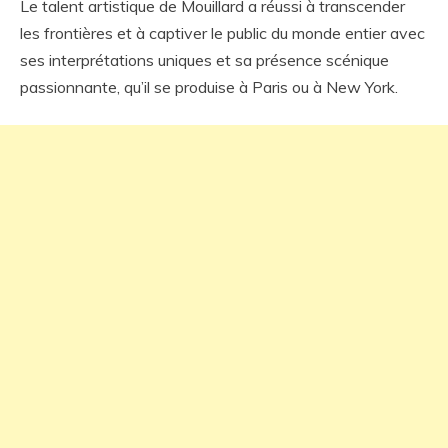
Le talent artistique de Mouillard a réussi à transcender
les frontières et à captiver le public du monde entier avec
ses interprétations uniques et sa présence scénique
passionnante, qu’il se produise à Paris ou à New York.