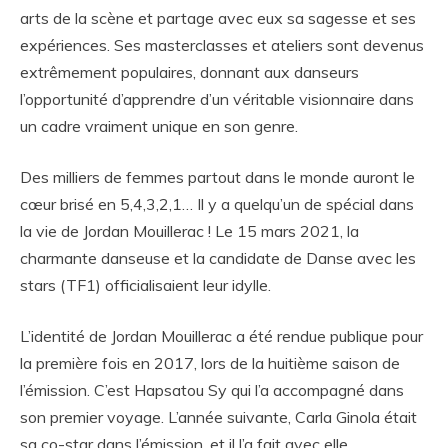
arts de la scène et partage avec eux sa sagesse et ses
expériences. Ses masterclasses et ateliers sont devenus
extrêmement populaires, donnant aux danseurs
l’opportunité d’apprendre d’un véritable visionnaire dans
un cadre vraiment unique en son genre.
Des milliers de femmes partout dans le monde auront le
cœur brisé en 5,4,3,2,1… Il y a quelqu’un de spécial dans
la vie de Jordan Mouillerac ! Le 15 mars 2021, la
charmante danseuse et la candidate de Danse avec les
stars (TF1) officialisaient leur idylle.
L’identité de Jordan Mouillerac a été rendue publique pour
la première fois en 2017, lors de la huitième saison de
l’émission. C’est Hapsatou Sy qui l’a accompagné dans
son premier voyage. L’année suivante, Carla Ginola était
sa co-star dans l’émission, et il l’a fait avec elle.