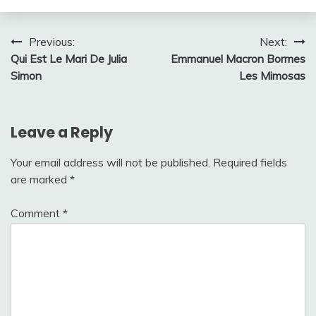
Post
Previous:
Next:
Qui Est Le Mari De Julia
Emmanuel Macron Bormes
navigation
Simon
Les Mimosas
Leave a Reply
Your email address will not be published.
Required fields
are marked
*
Comment
*