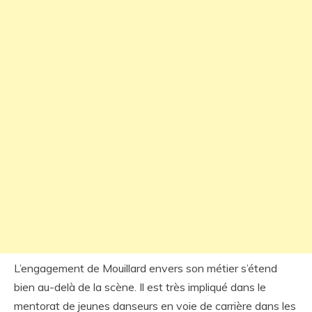
L’engagement de Mouillard envers son métier s’étend
bien au-delà de la scène. Il est très impliqué dans le
mentorat de jeunes danseurs en voie de carrière dans les