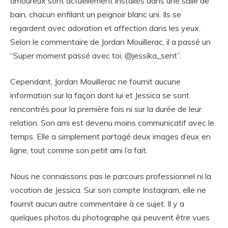
amoureux sont actuellement installés dans une salle de
bain, chacun enfilant un peignoir blanc uni. Ils se
regardent avec adoration et affection dans les yeux.
Selon le commentaire de Jordan Mouillerac, il a passé un
“Super moment passé avec toi, @jessika_sent”.
Cependant, Jordan Mouillerac ne fournit aucune
information sur la façon dont lui et Jessica se sont
rencontrés pour la première fois ni sur la durée de leur
relation. Son ami est devenu moins communicatif avec le
temps. Elle a simplement partagé deux images d’eux en
ligne, tout comme son petit ami l’a fait.
Nous ne connaissons pas le parcours professionnel ni la
vocation de Jessica. Sur son compte Instagram, elle ne
fournit aucun autre commentaire à ce sujet. Il y a
quelques photos du photographe qui peuvent être vues