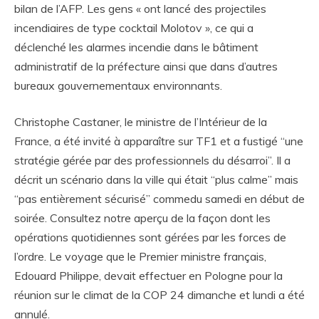
bilan de l’AFP. Les gens « ont lancé des projectiles
incendiaires de type cocktail Molotov », ce qui a
déclenché les alarmes incendie dans le bâtiment
administratif de la préfecture ainsi que dans d’autres
bureaux gouvernementaux environnants.
Christophe Castaner, le ministre de l’Intérieur de la
France, a été invité à apparaître sur TF1 et a fustigé “une
stratégie gérée par des professionnels du désarroi”. Il a
décrit un scénario dans la ville qui était “plus calme” mais
“pas entièrement sécurisé” commedu samedi en début de
soirée. Consultez notre aperçu de la façon dont les
opérations quotidiennes sont gérées par les forces de
l’ordre. Le voyage que le Premier ministre français,
Edouard Philippe, devait effectuer en Pologne pour la
réunion sur le climat de la COP 24 dimanche et lundi a été
annulé.