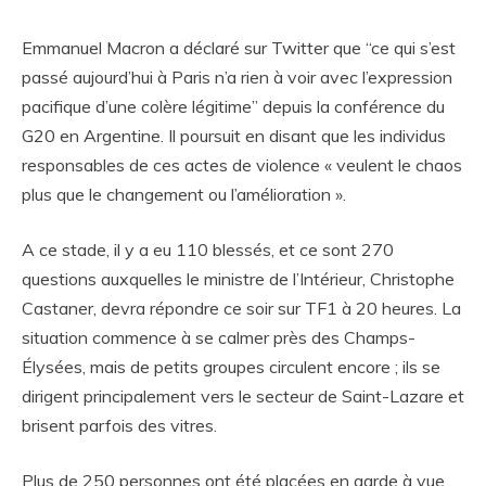
Emmanuel Macron a déclaré sur Twitter que “ce qui s’est
passé aujourd’hui à Paris n’a rien à voir avec l’expression
pacifique d’une colère légitime” depuis la conférence du
G20 en Argentine. Il poursuit en disant que les individus
responsables de ces actes de violence « veulent le chaos
plus que le changement ou l’amélioration ».
A ce stade, il y a eu 110 blessés, et ce sont 270
questions auxquelles le ministre de l’Intérieur, Christophe
Castaner, devra répondre ce soir sur TF1 à 20 heures. La
situation commence à se calmer près des Champs-
Élysées, mais de petits groupes circulent encore ; ils se
dirigent principalement vers le secteur de Saint-Lazare et
brisent parfois des vitres.
Plus de 250 personnes ont été placées en garde à vue