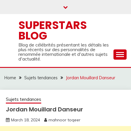
Skip
to
content
SUPERSTARS
BLOG
Blog de célébrités présentant les détails les
plus récents sur des personnalités de
renommée internationale et d'autres sujets
d'actualité.
Home
Sujets tendances
Jordan Mouillard Danseur
Sujets tendances
Jordan Mouillard Danseur
March 18, 2024
mahnoor toqeer