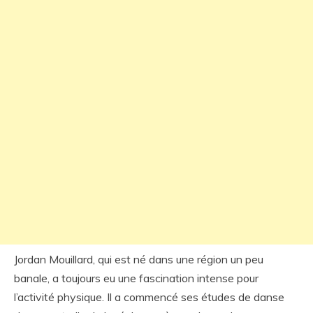
Jordan Mouillard, qui est né dans une région un peu
banale, a toujours eu une fascination intense pour
l’activité physique. Il a commencé ses études de danse