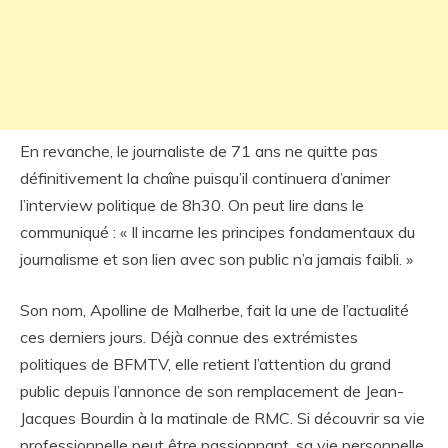
En revanche, le journaliste de 71 ans ne quitte pas
définitivement la chaîne puisqu’il continuera d’animer
l’interview politique de 8h30. On peut lire dans le
communiqué : « Il incarne les principes fondamentaux du
journalisme et son lien avec son public n’a jamais faibli. »
Son nom, Apolline de Malherbe, fait la une de l’actualité
ces derniers jours. Déjà connue des extrémistes
politiques de BFMTV, elle retient l’attention du grand
public depuis l’annonce de son remplacement de Jean-
Jacques Bourdin à la matinale de RMC. Si découvrir sa vie
professionnelle peut être passionnant, sa vie personnelle