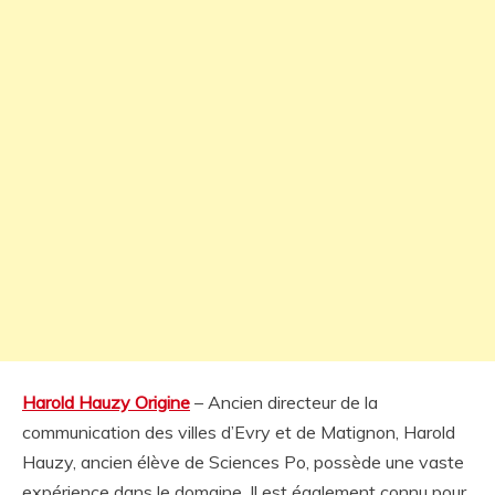
Harold Hauzy Origine
– Ancien directeur de la
communication des villes d’Evry et de Matignon, Harold
Hauzy, ancien élève de Sciences Po, possède une vaste
expérience dans le domaine. Il est également connu pour