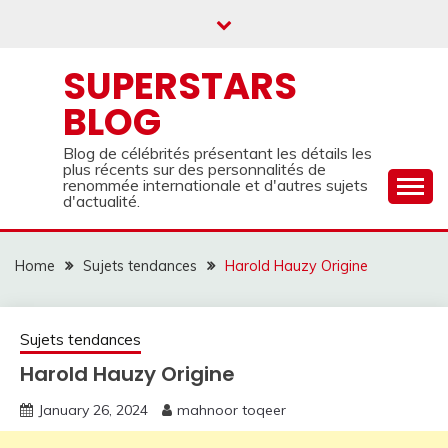
Skip
to
content
SUPERSTARS
BLOG
Blog de célébrités présentant les détails les
plus récents sur des personnalités de
renommée internationale et d'autres sujets
d'actualité.
Home
Sujets tendances
Harold Hauzy Origine
Sujets tendances
Harold Hauzy Origine
January 26, 2024
mahnoor toqeer