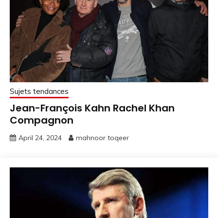
Sujets tendances
Jean-François Kahn Rachel Khan
Compagnon
April 24, 2024
mahnoor toqeer