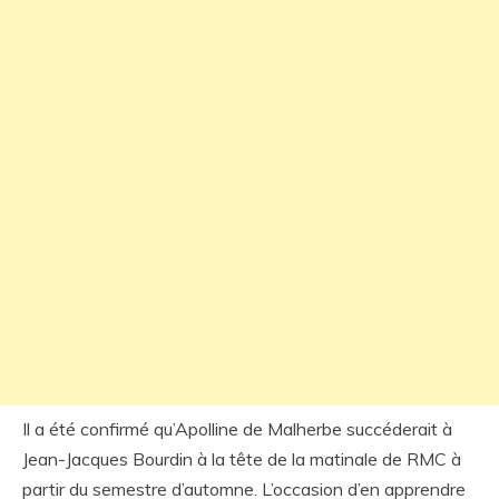
Il a été confirmé qu’Apolline de Malherbe succéderait à
Jean-Jacques Bourdin à la tête de la matinale de RMC à
partir du semestre d’automne. L’occasion d’en apprendre