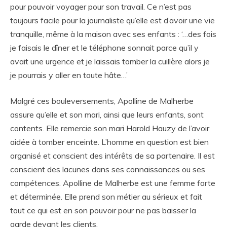
pour pouvoir voyager pour son travail. Ce n’est pas
toujours facile pour la journaliste qu’elle est d’avoir une vie
tranquille, même à la maison avec ses enfants : ‘…des fois
je faisais le dîner et le téléphone sonnait parce qu’il y
avait une urgence et je laissais tomber la cuillère alors je
je pourrais y aller en toute hâte…’
Malgré ces bouleversements, Apolline de Malherbe
assure qu’elle et son mari, ainsi que leurs enfants, sont
contents. Elle remercie son mari Harold Hauzy de l’avoir
aidée à tomber enceinte. L’homme en question est bien
organisé et conscient des intérêts de sa partenaire. Il est
conscient des lacunes dans ses connaissances ou ses
compétences. Apolline de Malherbe est une femme forte
et déterminée. Elle prend son métier au sérieux et fait
tout ce qui est en son pouvoir pour ne pas baisser la
garde devant les clients.