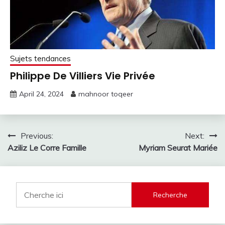
Sujets tendances
Philippe De Villiers Vie Privée
April 24, 2024
mahnoor toqeer
Post
Previous:
Next:
Aziliz Le Corre Famille
Myriam Seurat Mariée
navigation
Recherche