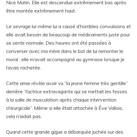
Nice Matin. Elle est descendue extrêmement bas après
être montée extrêmement haut.
Le sevrage lui-même lui a causé d’horribles convulsions et
elle avait besoin de beaucoup de médicaments juste pour
se sentir normale. Des heures ont été passées à
converser avec ma mère dans le but de lui remonter le
moral ; elle m’avait accompagné au gymnase lorsque je
l’avais rachetée.
Cette amie révèle avoir vu “la jeune femme très gentille”
derrière “l’actrice extravagante qui se mettait les fesses
à la salle de musculation après chaque intervention
chirurgicale”. Même si elle était attachée à Êve Vallois,
cela n’aidait pas.
Quand cette grande gigue a débarquée juchée sur des