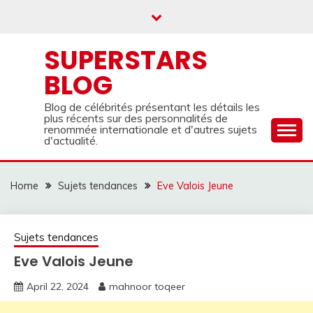
Skip
to
content
SUPERSTARS
BLOG
Blog de célébrités présentant les détails les
plus récents sur des personnalités de
renommée internationale et d'autres sujets
d'actualité.
Home
Sujets tendances
Eve Valois Jeune
Sujets tendances
Eve Valois Jeune
April 22, 2024
mahnoor toqeer