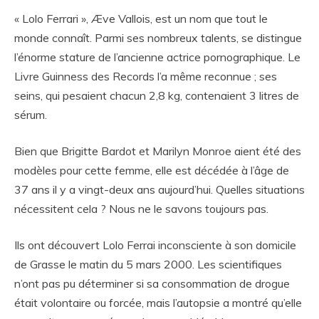
« Lolo Ferrari », Æve Vallois, est un nom que tout le
monde connaît. Parmi ses nombreux talents, se distingue
l’énorme stature de l’ancienne actrice pornographique. Le
Livre Guinness des Records l’a même reconnue ; ses
seins, qui pesaient chacun 2,8 kg, contenaient 3 litres de
sérum.
Bien que Brigitte Bardot et Marilyn Monroe aient été des
modèles pour cette femme, elle est décédée à l’âge de
37 ans il y a vingt-deux ans aujourd’hui. Quelles situations
nécessitent cela ? Nous ne le savons toujours pas.
Ils ont découvert Lolo Ferrai inconsciente à son domicile
de Grasse le matin du 5 mars 2000. Les scientifiques
n’ont pas pu déterminer si sa consommation de drogue
était volontaire ou forcée, mais l’autopsie a montré qu’elle