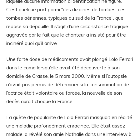
laquelle aucune information d’identification ne figure.
C’est quelque part parmi “des dizaines de tombes, ces
tombes aériennes, typiques du sud de la France”, que
repose sa dépouille. Il s’agit d’une circonstance tragique
aggravée par le fait que le chanteur a insisté pour être
incinéré quoi qu’il arrive.
Une forte dose de médicaments avait plongé Lolo Ferrari
dans le coma lorsqu’elle avait été découverte à son
domicile de Grasse, le 5 mars 2000. Même si l’autopsie
n’avait pas permis de déterminer si la consommation de
l’actrice était volontaire ou forcée, la nouvelle de son
décès aurait choqué la France.
La quête de popularité de Lolo Ferrari masquait en réalité
une maladie profondément enracinée. Elle était assez
malade, a révélé son amie Nathalie dans une interview à