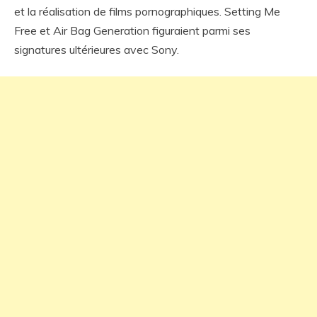
et la réalisation de films pornographiques. Setting Me
Free et Air Bag Generation figuraient parmi ses
signatures ultérieures avec Sony.