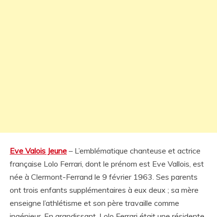
Eve Valois Jeune
– L’emblématique chanteuse et actrice
française Lolo Ferrari, dont le prénom est Eve Vallois, est
née à Clermont-Ferrand le 9 février 1963. Ses parents
ont trois enfants supplémentaires à eux deux ; sa mère
enseigne l’athlétisme et son père travaille comme
ingénieur. En grandissant, Lolo Ferrari était une résidente