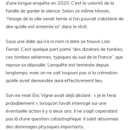
d’une longue enquête en 2020. C’est la volonté de la
famille de garder le silence. Selon ce même témoin,
“l’image de la ville serait ternie si l’on pouvait s’abstenir de
dire qu’elle est enterrée ici” dans le récit.
Sous une dalle qui n’a ni nom ni date se trouve Lolo
Ferrari. C’est quelque part parmi “des dizaines de tombes,
ces tombes aériennes, typiques du sud de la France”, que
repose sa dépouille. L’enquête est terminée depuis
longtemps, mais on ne sait toujours pas si la crémation
qu’elle avait demandée aura effectivement lieu.
Son ex-mari Éric Vigne avait déjà déclaré : « Je le ferai
probablement », lorsqu’on l’avait interrogé sur une
éventuelle action il y a deux ans. Il ne s’agit cependant
pas là d’une question catastrophique. Il subit désormais
des dommages physiques importants.