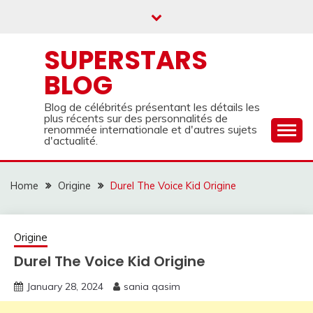
Skip
to
content
SUPERSTARS
BLOG
Blog de célébrités présentant les détails les
plus récents sur des personnalités de
renommée internationale et d'autres sujets
d'actualité.
Home
Origine
Durel The Voice Kid Origine
Origine
Durel The Voice Kid Origine
January 28, 2024
sania qasim