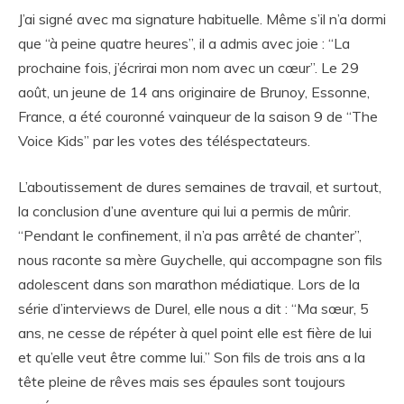
J’ai signé avec ma signature habituelle. Même s’il n’a dormi
que “à peine quatre heures”, il a admis avec joie : “La
prochaine fois, j’écrirai mon nom avec un cœur”. Le 29
août, un jeune de 14 ans originaire de Brunoy, Essonne,
France, a été couronné vainqueur de la saison 9 de “The
Voice Kids” par les votes des téléspectateurs.
L’aboutissement de dures semaines de travail, et surtout,
la conclusion d’une aventure qui lui a permis de mûrir.
“Pendant le confinement, il n’a pas arrêté de chanter”,
nous raconte sa mère Guychelle, qui accompagne son fils
adolescent dans son marathon médiatique. Lors de la
série d’interviews de Durel, elle nous a dit : “Ma sœur, 5
ans, ne cesse de répéter à quel point elle est fière de lui
et qu’elle veut être comme lui.” Son fils de trois ans a la
tête pleine de rêves mais ses épaules sont toujours