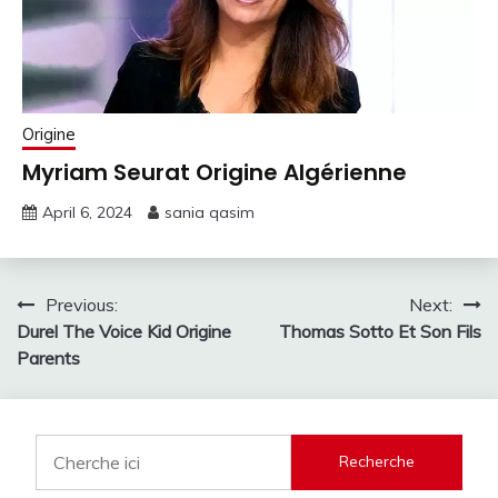
Origine
Myriam Seurat Origine Algérienne
April 6, 2024
sania qasim
Post
Previous:
Next:
Durel The Voice Kid Origine
Thomas Sotto Et Son Fils
navigation
Parents
Recherche