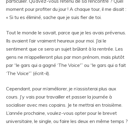
particulier. Qu’avez-vous retenu de sa rencontre ? Quel
moment pour profiter du jour ! A chaque tour, il me disait :
« Si tu es éliminé, sache que je suis fier de toi.
Tout le monde le savait, parce que je les avais prévenus.
Ils avaient l’air vraiment heureux pour moi. J’ai le
sentiment que ce sera un sujet brûlant à la rentrée. Les
gens ne m’appelleront plus par mon prénom, mais plutôt
par “le gars qui a gagné ‘The Voice'” ou “le gars qui a fait
‘The Voice'” (écrit-il).
Cependant, pour m’améliorer, je n’assisterai plus aux
cours. J’y vais pour travailler et passer la journée à
socialiser avec mes copains. Je te mettrai en troisième.
L’année prochaine, voulez-vous opter pour le brevet
universitaire, le single, ou faire les deux en même temps ?