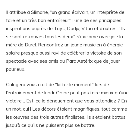
Il attribue à Slimane, “un grand écrivain, un interprète de
folie et un très bon entraîneur”, l’une de ses principales
inspirations auprès de Tayc, Dadju, Vitaa et d’autres. “Ils
se sont retrouvés tous les deux”, s’exclame avec joie la
mère de Durel. Rencontrez un jeune musicien à énergie
solaire presque aussi ravi de célébrer la victoire de son
spectacle avec ses amis au Parc Astérix que de jouer
pour eux.
Calogero vous a dit de “kiffer le moment” lors de
l’entraînement de lundi. On ne peut pas faire mieux qu’une
victoire… Est-ce le dénouement que vous attendiez ? En
un mot, oui ! Les décors étaient magnifiques, tout comme
les œuvres des trois autres finalistes. Ils s’étaient battus
jusqu’à ce qu’ils ne puissent plus se battre.