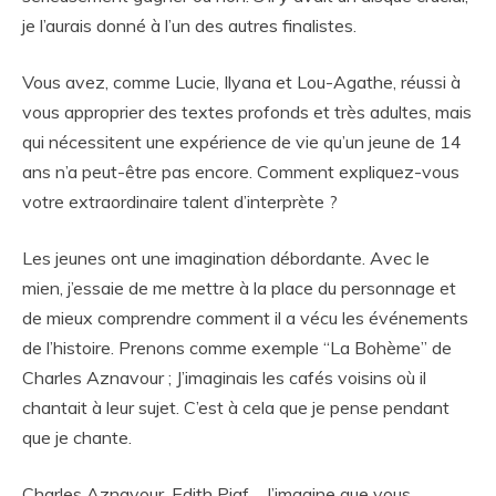
je l’aurais donné à l’un des autres finalistes.
Vous avez, comme Lucie, Ilyana et Lou-Agathe, réussi à
vous approprier des textes profonds et très adultes, mais
qui nécessitent une expérience de vie qu’un jeune de 14
ans n’a peut-être pas encore. Comment expliquez-vous
votre extraordinaire talent d’interprète ?
Les jeunes ont une imagination débordante. Avec le
mien, j’essaie de me mettre à la place du personnage et
de mieux comprendre comment il a vécu les événements
de l’histoire. Prenons comme exemple “La Bohème” de
Charles Aznavour ; J’imaginais les cafés voisins où il
chantait à leur sujet. C’est à cela que je pense pendant
que je chante.
Charles Aznavour, Edith Piaf… J’imagine que vous