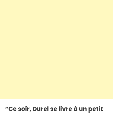
“Ce soir, Durel se livre à un petit