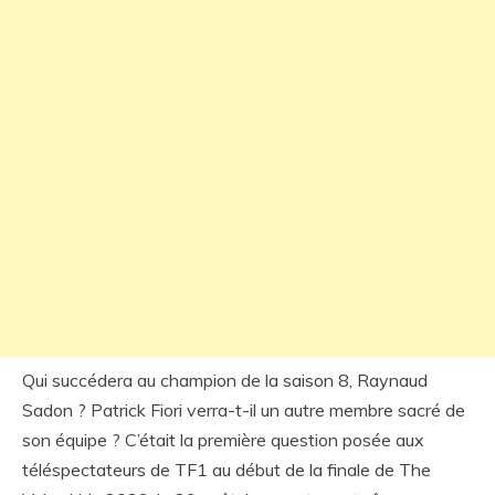
Qui succédera au champion de la saison 8, Raynaud
Sadon ? Patrick Fiori verra-t-il un autre membre sacré de
son équipe ? C’était la première question posée aux
téléspectateurs de TF1 au début de la finale de The