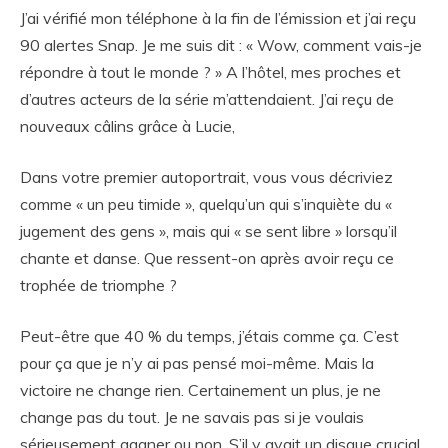
J’ai vérifié mon téléphone à la fin de l’émission et j’ai reçu
90 alertes Snap. Je me suis dit : « Wow, comment vais-je
répondre à tout le monde ? » A l’hôtel, mes proches et
d’autres acteurs de la série m’attendaient. J’ai reçu de
nouveaux câlins grâce à Lucie,
Dans votre premier autoportrait, vous vous décriviez
comme « un peu timide », quelqu’un qui s’inquiète du «
jugement des gens », mais qui « se sent libre » lorsqu’il
chante et danse. Que ressent-on après avoir reçu ce
trophée de triomphe ?
Peut-être que 40 % du temps, j’étais comme ça. C’est
pour ça que je n’y ai pas pensé moi-même. Mais la
victoire ne change rien. Certainement un plus, je ne
change pas du tout. Je ne savais pas si je voulais
sérieusement gagner ou non. S’il y avait un disque crucial,