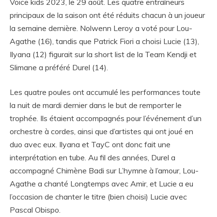
Voice kids 2023, le 29 août. Les quatre entraîneurs
principaux de la saison ont été réduits chacun à un joueur
la semaine dernière. Nolwenn Leroy a voté pour Lou-
Agathe (16), tandis que Patrick Fiori a choisi Lucie (13),
Ilyana (12) figurait sur la short list de la Team Kendji et
Slimane a préféré Durel (14).
Les quatre poules ont accumulé les performances toute
la nuit de mardi dernier dans le but de remporter le
trophée. Ils étaient accompagnés pour l’événement d’un
orchestre à cordes, ainsi que d’artistes qui ont joué en
duo avec eux. Ilyana et TayC ont donc fait une
interprétation en tube. Au fil des années, Durel a
accompagné Chimène Badi sur L’hymne à l’amour, Lou-
Agathe a chanté Longtemps avec Amir, et Lucie a eu
l’occasion de chanter le titre (bien choisi) Lucie avec
Pascal Obispo.