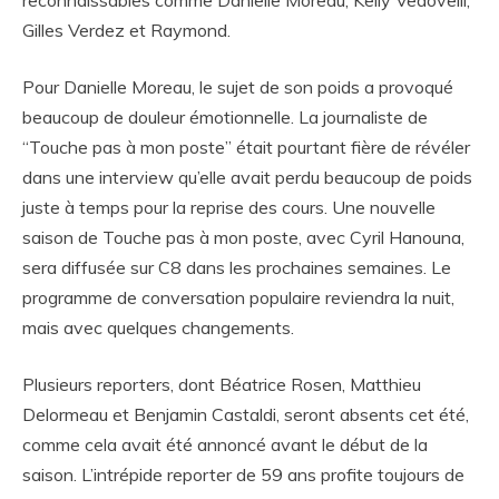
reconnaissables comme Danielle Moreau, Kelly Vedovelli,
Gilles Verdez et Raymond.
Pour Danielle Moreau, le sujet de son poids a provoqué
beaucoup de douleur émotionnelle. La journaliste de
“Touche pas à mon poste” était pourtant fière de révéler
dans une interview qu’elle avait perdu beaucoup de poids
juste à temps pour la reprise des cours. Une nouvelle
saison de Touche pas à mon poste, avec Cyril Hanouna,
sera diffusée sur C8 dans les prochaines semaines. Le
programme de conversation populaire reviendra la nuit,
mais avec quelques changements.
Plusieurs reporters, dont Béatrice Rosen, Matthieu
Delormeau et Benjamin Castaldi, seront absents cet été,
comme cela avait été annoncé avant le début de la
saison. L’intrépide reporter de 59 ans profite toujours de