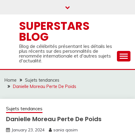
Skip
to
content
SUPERSTARS
BLOG
Blog de célébrités présentant les détails les
plus récents sur des personnalités de
renommée internationale et d'autres sujets
d'actualité.
Home
Sujets tendances
Danielle Moreau Perte De Poids
Sujets tendances
Danielle Moreau Perte De Poids
January 23, 2024
sania qasim