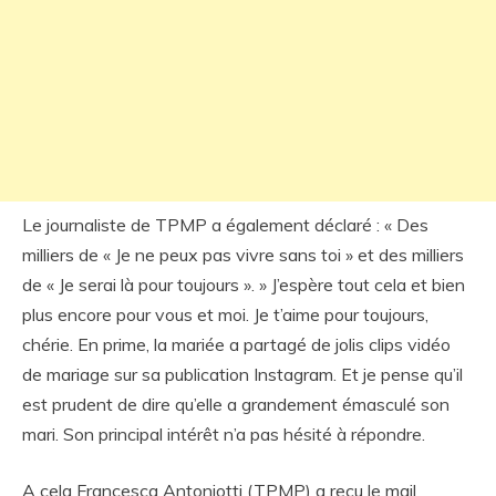
Le journaliste de TPMP a également déclaré : « Des
milliers de « Je ne peux pas vivre sans toi » et des milliers
de « Je serai là pour toujours ». » J’espère tout cela et bien
plus encore pour vous et moi. Je t’aime pour toujours,
chérie. En prime, la mariée a partagé de jolis clips vidéo
de mariage sur sa publication Instagram. Et je pense qu’il
est prudent de dire qu’elle a grandement émasculé son
mari. Son principal intérêt n’a pas hésité à répondre.
A cela Francesca Antoniotti (TPMP) a reçu le mail