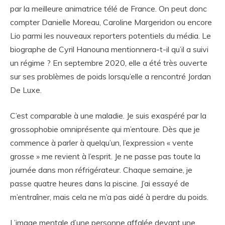
par la meilleure animatrice télé de France. On peut donc
compter Danielle Moreau, Caroline Margeridon ou encore
Lio parmi les nouveaux reporters potentiels du média. Le
biographe de Cyril Hanouna mentionnera-t-il qu’il a suivi
un régime ? En septembre 2020, elle a été très ouverte
sur ses problèmes de poids lorsqu’elle a rencontré Jordan
De Luxe.
C’est comparable à une maladie. Je suis exaspéré par la
grossophobie omniprésente qui m’entoure. Dès que je
commence à parler à quelqu’un, l’expression « vente
grosse » me revient à l’esprit. Je ne passe pas toute la
journée dans mon réfrigérateur. Chaque semaine, je
passe quatre heures dans la piscine. J’ai essayé de
m’entraîner, mais cela ne m’a pas aidé à perdre du poids.
L’image mentale d’une personne affalée devant une