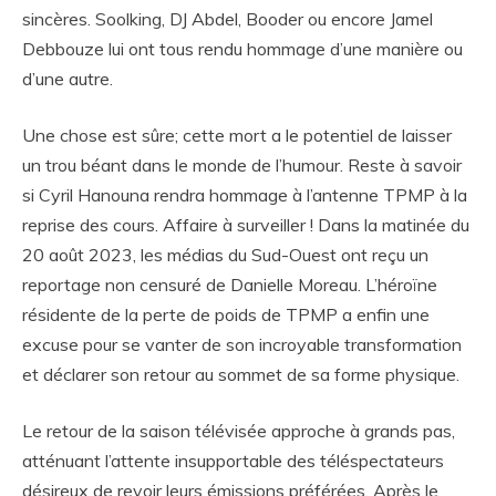
sincères. Soolking, DJ Abdel, Booder ou encore Jamel
Debbouze lui ont tous rendu hommage d’une manière ou
d’une autre.
Une chose est sûre; cette mort a le potentiel de laisser
un trou béant dans le monde de l’humour. Reste à savoir
si Cyril Hanouna rendra hommage à l’antenne TPMP à la
reprise des cours. Affaire à surveiller ! Dans la matinée du
20 août 2023, les médias du Sud-Ouest ont reçu un
reportage non censuré de Danielle Moreau. L’héroïne
résidente de la perte de poids de TPMP a enfin une
excuse pour se vanter de son incroyable transformation
et déclarer son retour au sommet de sa forme physique.
Le retour de la saison télévisée approche à grands pas,
atténuant l’attente insupportable des téléspectateurs
désireux de revoir leurs émissions préférées. Après le