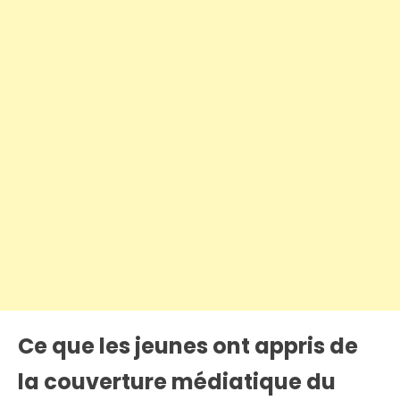
Ce que les jeunes ont appris de
la couverture médiatique du