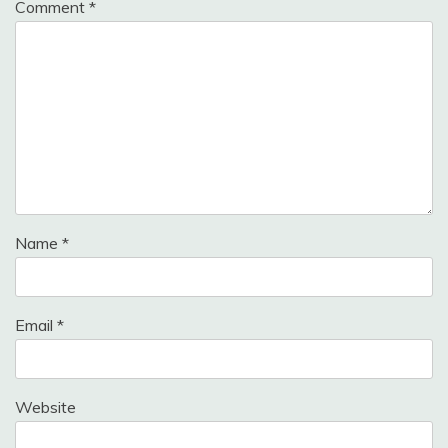
Comment
*
Name
*
Email
*
Website