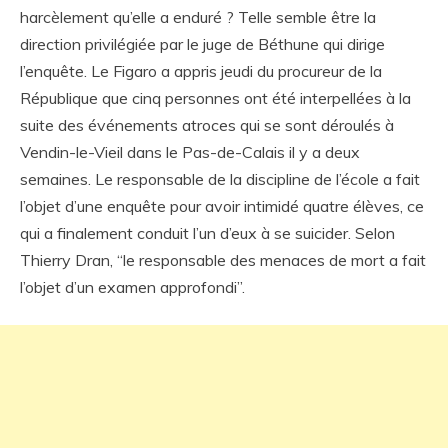
harcèlement qu’elle a enduré ? Telle semble être la
direction privilégiée par le juge de Béthune qui dirige
l’enquête. Le Figaro a appris jeudi du procureur de la
République que cinq personnes ont été interpellées à la
suite des événements atroces qui se sont déroulés à
Vendin-le-Vieil dans le Pas-de-Calais il y a deux
semaines. Le responsable de la discipline de l’école a fait
l’objet d’une enquête pour avoir intimidé quatre élèves, ce
qui a finalement conduit l’un d’eux à se suicider. Selon
Thierry Dran, “le responsable des menaces de mort a fait
l’objet d’un examen approfondi”.