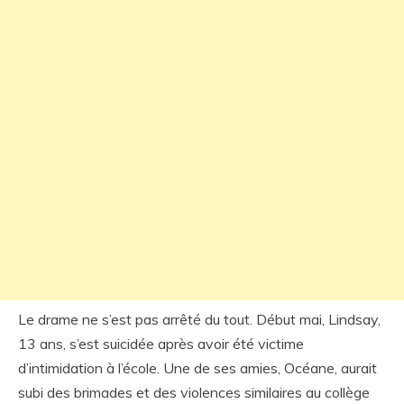
Le drame ne s’est pas arrêté du tout. Début mai, Lindsay,
13 ans, s’est suicidée après avoir été victime
d’intimidation à l’école. Une de ses amies, Océane, aurait
subi des brimades et des violences similaires au collège