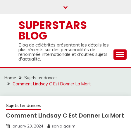
Skip
to
content
SUPERSTARS
BLOG
Blog de célébrités présentant les détails les
plus récents sur des personnalités de
renommée internationale et d'autres sujets
d'actualité.
Home
Sujets tendances
Comment Lindsay C Est Donner La Mort
Sujets tendances
Comment Lindsay C Est Donner La Mort
January 23, 2024
sania qasim