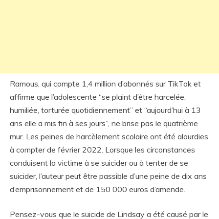
Ramous, qui compte 1,4 million d’abonnés sur TikTok et
affirme que l’adolescente “se plaint d’être harcelée,
humiliée, torturée quotidiennement” et “aujourd’hui à 13
ans elle a mis fin à ses jours”, ne brise pas le quatrième
mur. Les peines de harcèlement scolaire ont été alourdies
à compter de février 2022. Lorsque les circonstances
conduisent la victime à se suicider ou à tenter de se
suicider, l’auteur peut être passible d’une peine de dix ans
d’emprisonnement et de 150 000 euros d’amende.
Pensez-vous que le suicide de Lindsay a été causé par le