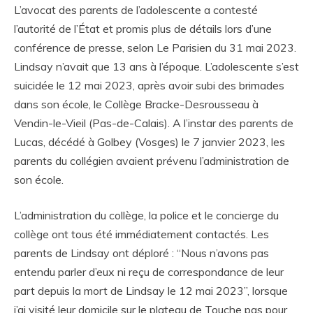
L’avocat des parents de l’adolescente a contesté
l’autorité de l’État et promis plus de détails lors d’une
conférence de presse, selon Le Parisien du 31 mai 2023.
Lindsay n’avait que 13 ans à l’époque. L’adolescente s’est
suicidée le 12 mai 2023, après avoir subi des brimades
dans son école, le Collège Bracke-Desrousseau à
Vendin-le-Vieil (Pas-de-Calais). A l’instar des parents de
Lucas, décédé à Golbey (Vosges) le 7 janvier 2023, les
parents du collégien avaient prévenu l’administration de
son école.
L’administration du collège, la police et le concierge du
collège ont tous été immédiatement contactés. Les
parents de Lindsay ont déploré : “Nous n’avons pas
entendu parler d’eux ni reçu de correspondance de leur
part depuis la mort de Lindsay le 12 mai 2023”, lorsque
j’ai visité leur domicile sur le plateau de Touche pas pour