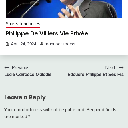
Sujets tendances
Philippe De Villiers Vie Privée
April 24, 2024
mahnoor toqeer
Post
Previous:
Next:
Lucie Carrasco Maladie
Edouard Philippe Et Ses Fils
navigation
Leave a Reply
Your email address will not be published.
Required fields
are marked
*