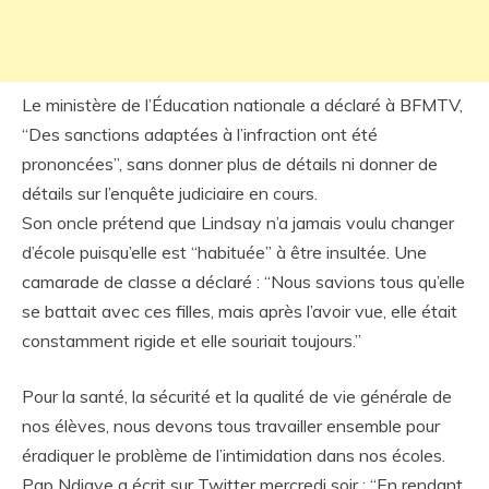
Le ministère de l’Éducation nationale a déclaré à BFMTV,
“Des sanctions adaptées à l’infraction ont été
prononcées”, sans donner plus de détails ni donner de
détails sur l’enquête judiciaire en cours.
Son oncle prétend que Lindsay n’a jamais voulu changer
d’école puisqu’elle est “habituée” à être insultée. Une
camarade de classe a déclaré : “Nous savions tous qu’elle
se battait avec ces filles, mais après l’avoir vue, elle était
constamment rigide et elle souriait toujours.”
Pour la santé, la sécurité et la qualité de vie générale de
nos élèves, nous devons tous travailler ensemble pour
éradiquer le problème de l’intimidation dans nos écoles.
Pap Ndiaye a écrit sur Twitter mercredi soir : “En rendant