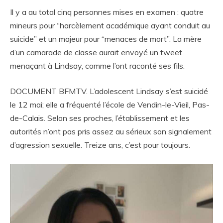
Il y a au total cinq personnes mises en examen : quatre
mineurs pour “harcèlement académique ayant conduit au
suicide” et un majeur pour “menaces de mort”. La mère
d’un camarade de classe aurait envoyé un tweet
menaçant à Lindsay, comme l’ont raconté ses fils.
DOCUMENT BFMTV. L’adolescent Lindsay s’est suicidé
le 12 mai; elle a fréquenté l’école de Vendin-le-Vieil, Pas-
de-Calais. Selon ses proches, l’établissement et les
autorités n’ont pas pris assez au sérieux son signalement
d’agression sexuelle. Treize ans, c’est pour toujours.