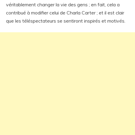
véritablement changer la vie des gens ; en fait, cela a
contribué à modifier celui de Charla Carter ; et il est clair
que les téléspectateurs se sentiront inspirés et motivés.