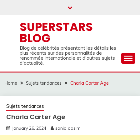
Skip
to
content
SUPERSTARS
BLOG
Blog de célébrités présentant les détails les
plus récents sur des personnalités de
renommée internationale et d'autres sujets
d'actualité.
Home
Sujets tendances
Charla Carter Age
Sujets tendances
Charla Carter Age
January 26, 2024
sania qasim