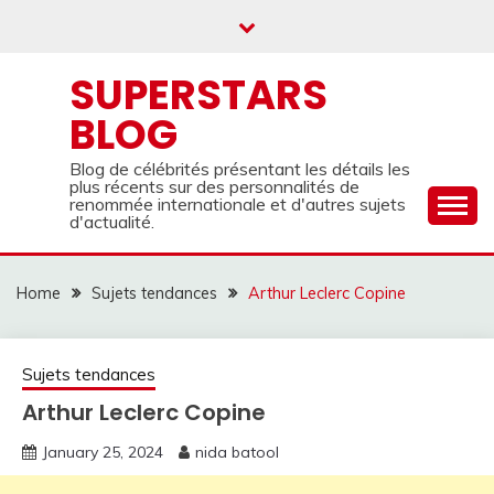
Skip
to
content
SUPERSTARS
BLOG
Blog de célébrités présentant les détails les
plus récents sur des personnalités de
renommée internationale et d'autres sujets
d'actualité.
Home
Sujets tendances
Arthur Leclerc Copine
Sujets tendances
Arthur Leclerc Copine
January 25, 2024
nida batool