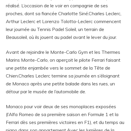
réalisé. L’occasion de le voir en compagnie de ses
proches, dont sa fiancée Charlotte Siné.Charles Leclerc,
Arthur Leclerc et Lorenzo Tolotta-Leclerc commencent
leur journée au Tennis Padel Soleil, un terrain de
Beausoleil, où ils jouent au padel avant le lever du jour.
Avant de rejoindre le Monte-Carlo Gym et les Thermes
Marins Monte-Carlo, on aperçoit le pilote Ferrari faisant
une petite enjambée vers le sommet de la Tête de
Chien.Charles Leclerc termine sa journée en s’éloignant
de Monaco après une petite balade dans les rues, un
détour par le musée de l’automobile de.
Monaco pour voir deux de ses monoplaces exposées
(l’Alfa Romeo de sa première saison en Formule 1 et la
Ferrari dès ses premières victoires en F1), et du temps au
piano dans son appartement.Avec les lumières de la