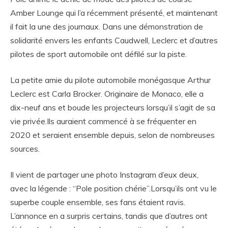
Amber Lounge qui l’a récemment présenté, et maintenant
il fait la une des journaux. Dans une démonstration de
solidarité envers les enfants Caudwell, Leclerc et d’autres
pilotes de sport automobile ont défilé sur la piste.
La petite amie du pilote automobile monégasque Arthur
Leclerc est Carla Brocker. Originaire de Monaco, elle a
dix-neuf ans et boude les projecteurs lorsqu’il s’agit de sa
vie privée.Ils auraient commencé à se fréquenter en
2020 et seraient ensemble depuis, selon de nombreuses
sources.
Il vient de partager une photo Instagram d’eux deux,
avec la légende : “Pole position chérie”.Lorsqu’ils ont vu le
superbe couple ensemble, ses fans étaient ravis.
L’annonce en a surpris certains, tandis que d’autres ont