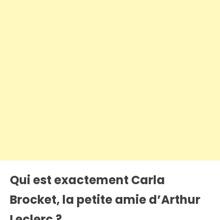
Qui est exactement Carla
Brocket, la petite amie d’Arthur
Leclerc ?