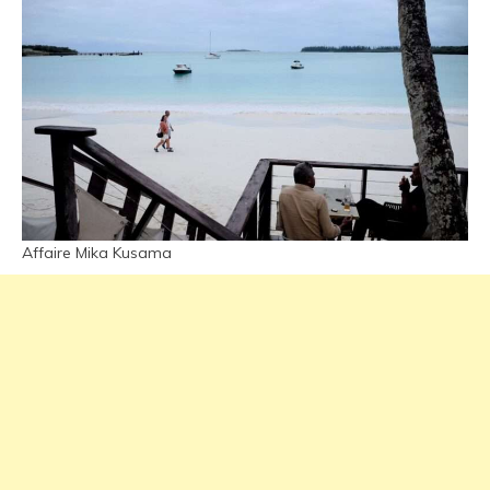
Affaire Mika Kusama