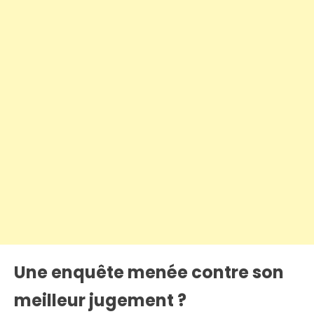
Une enquête menée contre son
meilleur jugement ?