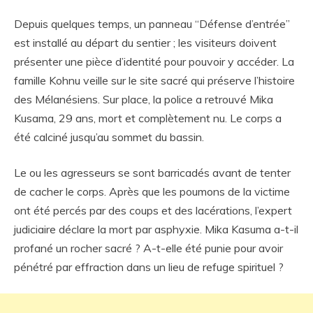
Depuis quelques temps, un panneau “Défense d’entrée”
est installé au départ du sentier ; les visiteurs doivent
présenter une pièce d’identité pour pouvoir y accéder. La
famille Kohnu veille sur le site sacré qui préserve l’histoire
des Mélanésiens. Sur place, la police a retrouvé Mika
Kusama, 29 ans, mort et complètement nu. Le corps a
été calciné jusqu’au sommet du bassin.
Le ou les agresseurs se sont barricadés avant de tenter
de cacher le corps. Après que les poumons de la victime
ont été percés par des coups et des lacérations, l’expert
judiciaire déclare la mort par asphyxie. Mika Kasuma a-t-il
profané un rocher sacré ? A-t-elle été punie pour avoir
pénétré par effraction dans un lieu de refuge spirituel ?