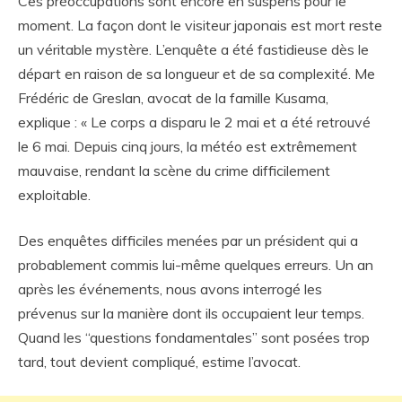
Ces préoccupations sont encore en suspens pour le
moment. La façon dont le visiteur japonais est mort reste
un véritable mystère. L’enquête a été fastidieuse dès le
départ en raison de sa longueur et de sa complexité. Me
Frédéric de Greslan, avocat de la famille Kusama,
explique : « Le corps a disparu le 2 mai et a été retrouvé
le 6 mai. Depuis cinq jours, la météo est extrêmement
mauvaise, rendant la scène du crime difficilement
exploitable.
Des enquêtes difficiles menées par un président qui a
probablement commis lui-même quelques erreurs. Un an
après les événements, nous avons interrogé les
prévenus sur la manière dont ils occupaient leur temps.
Quand les “questions fondamentales” sont posées trop
tard, tout devient compliqué, estime l’avocat.