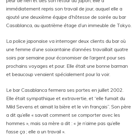
peur de rien et dès son retour au Japon, elle a
immédiatement repris son travail de jour, auquel elle a
ajouté une deuxième équipe d’hôtesse de soirée au bar
Casablanca, au quatrième étage d’un immeuble de Tokyo.
La police japonaise va interroger deux clients du bar où
une femme d’une soixantaine d’années travaillait quatre
soirs par semaine pour économiser de l’argent pour ses
prochains voyages et pour. Elle était une bonne barman
et beaucoup venaient spécialement pour la voir.
Le bar Casablanca fermera ses portes en juillet 2002.
Elle était sympathique et extravertie, et “elle fumait du
Mild Sevens et aimait la bière et le vin français”. Son père
a dit qu’elle « savait comment se comporter avec les
hommes », mais sa mère a dit : « Je n’aime pas qu’elle
fasse ça ; elle a un travail ».