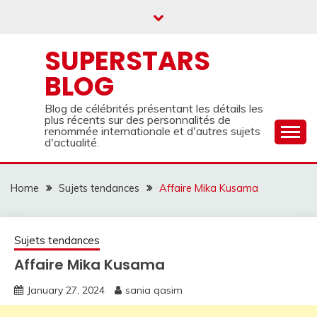
Skip
to
content
SUPERSTARS
BLOG
Blog de célébrités présentant les détails les
plus récents sur des personnalités de
renommée internationale et d'autres sujets
d'actualité.
Home
Sujets tendances
Affaire Mika Kusama
Sujets tendances
Affaire Mika Kusama
January 27, 2024
sania qasim