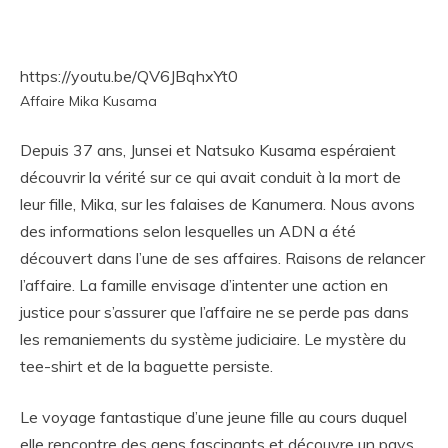
https://youtu.be/QV6JBqhxYt0
Affaire Mika Kusama
Depuis 37 ans, Junsei et Natsuko Kusama espéraient
découvrir la vérité sur ce qui avait conduit à la mort de
leur fille, Mika, sur les falaises de Kanumera. Nous avons
des informations selon lesquelles un ADN a été
découvert dans l’une de ses affaires. Raisons de relancer
l’affaire. La famille envisage d’intenter une action en
justice pour s’assurer que l’affaire ne se perde pas dans
les remaniements du système judiciaire. Le mystère du
tee-shirt et de la baguette persiste.
Le voyage fantastique d’une jeune fille au cours duquel
elle rencontre des gens fascinants et découvre un pays