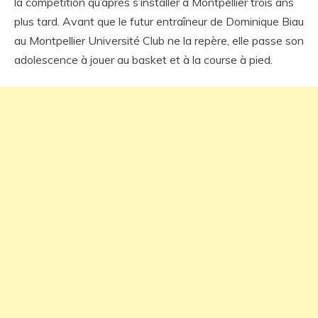
la compétition qu’après s’installer à Montpellier trois ans
plus tard. Avant que le futur entraîneur de Dominique Biau
au Montpellier Université Club ne la repère, elle passe son
adolescence à jouer au basket et à la course à pied.