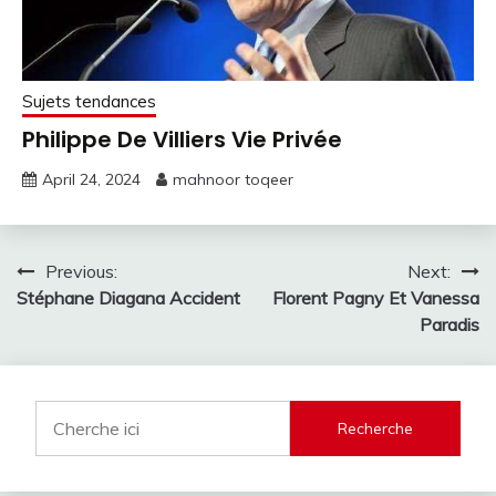
Sujets tendances
Philippe De Villiers Vie Privée
April 24, 2024
mahnoor toqeer
Post
Previous:
Next:
Stéphane Diagana Accident
Florent Pagny Et Vanessa
navigation
Paradis
Recherche