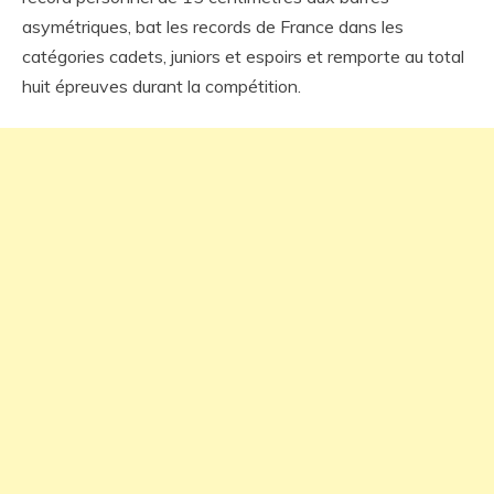
asymétriques, bat les records de France dans les
catégories cadets, juniors et espoirs et remporte au total
huit épreuves durant la compétition.