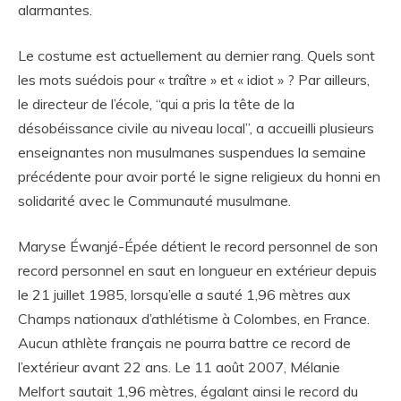
alarmantes.
Le costume est actuellement au dernier rang. Quels sont
les mots suédois pour « traître » et « idiot » ? Par ailleurs,
le directeur de l’école, “qui a pris la tête de la
désobéissance civile au niveau local”, a accueilli plusieurs
enseignantes non musulmanes suspendues la semaine
précédente pour avoir porté le signe religieux du honni en
solidarité avec le Communauté musulmane.
Maryse Éwanjé-Épée détient le record personnel de son
record personnel en saut en longueur en extérieur depuis
le 21 juillet 1985, lorsqu’elle a sauté 1,96 mètres aux
Champs nationaux d’athlétisme à Colombes, en France.
Aucun athlète français ne pourra battre ce record de
l’extérieur avant 22 ans. Le 11 août 2007, Mélanie
Melfort sautait 1,96 mètres, égalant ainsi le record du