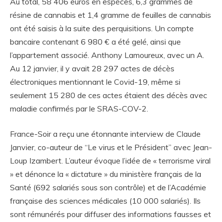
Au total, 58 406 euros en espèces, 6,3 grammes de
résine de cannabis et 1,4 gramme de feuilles de cannabis
ont été saisis à la suite des perquisitions. Un compte
bancaire contenant 6 980 € a été gelé, ainsi que
l’appartement associé. Anthony Lamoureux, avec un A.
Au 12 janvier, il y avait 28 297 actes de décès
électroniques mentionnant le Covid-19, même si
seulement 15 280 de ces actes étaient des décès avec
maladie confirmés par le SRAS-COV-2.
France-Soir a reçu une étonnante interview de Claude
Janvier, co-auteur de “Le virus et le Président” avec Jean-
Loup Izambert. L’auteur évoque l’idée de « terrorisme viral
» et dénonce la « dictature » du ministère français de la
Santé (692 salariés sous son contrôle) et de l’Académie
française des sciences médicales (10 000 salariés). Ils
sont rémunérés pour diffuser des informations fausses et