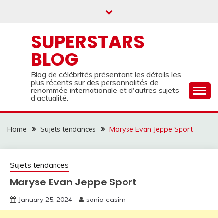
Skip
to
content
SUPERSTARS
BLOG
Blog de célébrités présentant les détails les
plus récents sur des personnalités de
renommée internationale et d'autres sujets
d'actualité.
Home
Sujets tendances
Maryse Evan Jeppe Sport
Sujets tendances
Maryse Evan Jeppe Sport
January 25, 2024
sania qasim