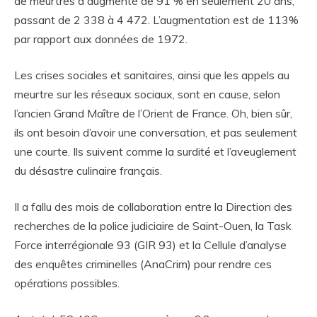
de meurtres a augmenté de 91 % en seulement 20 ans,
passant de 2 338 à 4 472. L’augmentation est de 113%
par rapport aux données de 1972.
Les crises sociales et sanitaires, ainsi que les appels au
meurtre sur les réseaux sociaux, sont en cause, selon
l’ancien Grand Maître de l’Orient de France. Oh, bien sûr,
ils ont besoin d’avoir une conversation, et pas seulement
une courte. Ils suivent comme la surdité et l’aveuglement
du désastre culinaire français.
Il a fallu des mois de collaboration entre la Direction des
recherches de la police judiciaire de Saint-Ouen, la Task
Force interrégionale 93 (GIR 93) et la Cellule d’analyse
des enquêtes criminelles (AnaCrim) pour rendre ces
opérations possibles.