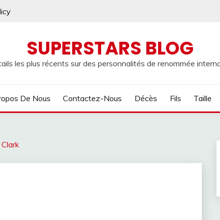
licy
SUPERSTARS BLOG
ails les plus récents sur des personnalités de renommée internat
ropos De Nous
Contactez-Nous
Décès
Fils
Taille
 Clark