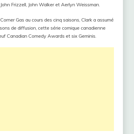
John Frizzell, John Walker et Aerlyn Weissman.
m Corner Gas au cours des cinq saisons, Clark a assumé
aisons de diffusion, cette série comique canadienne
neuf Canadian Comedy Awards et six Geminis.