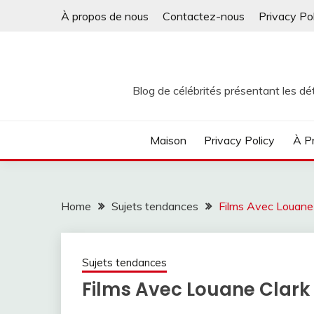
Skip
À propos de nous
Contactez-nous
Privacy Po
to
content
Blog de célébrités présentant les dét
Maison
Privacy Policy
À P
Home
Sujets tendances
Films Avec Louane
Sujets tendances
Films Avec Louane Clark