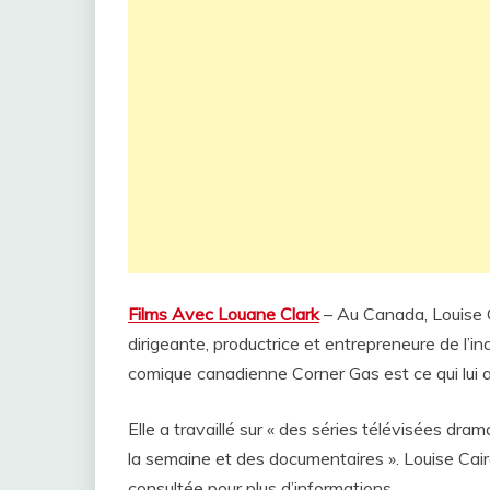
Films Avec Louane Clark
– Au Canada, Louise C
dirigeante, productrice et entrepreneure de l’ind
comique canadienne Corner Gas est ce qui lui 
Elle a travaillé sur « des séries télévisées dr
la semaine et des documentaires ». Louise Caire
consultée pour plus d’informations.