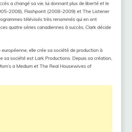
cès a changé sa vie, lui donnant plus de liberté et le
005-2008), Flashpoint (2008-2009) et The Listener
ogrammes télévisés très renommés qui en ont
 ces quatre séries canadiennes à succès, Clark décide
 européenne, elle crée sa société de production à
 sa société est Lark Productions. Depuis sa création,
e, Mom’s a Medium et The Real Housewives of