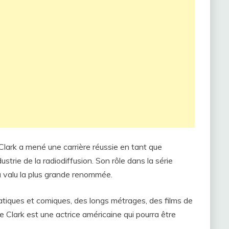
lark a mené une carrière réussie en tant que
ustrie de la radiodiffusion. Son rôle dans la série
a valu la plus grande renommée.
amatiques et comiques, des longs métrages, des films de
 Clark est une actrice américaine qui pourra être