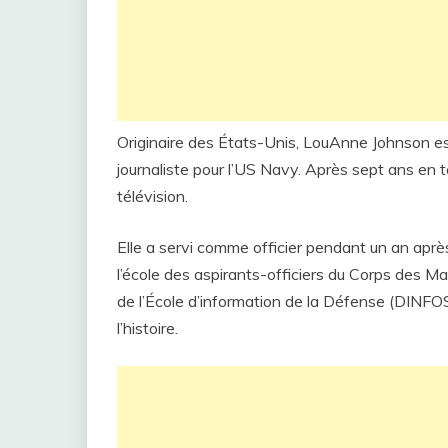
Originaire des États-Unis, LouAnne Johnson est
journaliste pour l’US Navy. Après sept ans en 
télévision.
Elle a servi comme officier pendant un an apr
l’école des aspirants-officiers du Corps des 
de l’École d’information de la Défense (DINFOS
l’histoire.